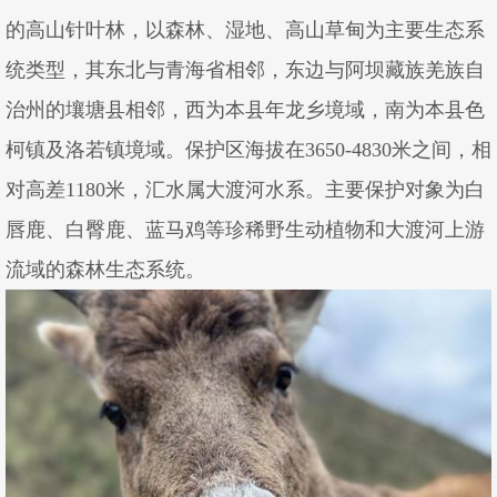
的高山针叶林，以森林、湿地、高山草甸为主要生态系
统类型，其东北与青海省相邻，东边与阿坝藏族羌族自
治州的壤塘县相邻，西为本县年龙乡境域，南为本县色
柯镇及洛若镇境域。保护区海拔在3650-4830米之间，相
对高差1180米，汇水属大渡河水系。主要保护对象为白
唇鹿、白臀鹿、蓝马鸡等珍稀野生动植物和大渡河上游
流域的森林生态系统。