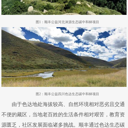
图1：顺丰公益河北涞源生态碳中和林项目
图2：顺丰公益四川色达生态碳中和林项目
由于色达地处海拔较高、自然环境相对恶劣且交通
不便的藏区，当地老百姓的生活条件相对艰苦，教育资
源匮乏，社区发展面临诸多挑战。顺丰通过色达生态碳