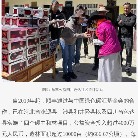
图3：顺丰公益四川色达社区关怀活动
自2019年起，顺丰通过与中国绿色碳汇基金会的合
作，已在河北省涞源县、涉县和井陉县以及四川省色达
县实施了四个碳中和林项目，公益资金投入超过4000万
元人民币，造林面积超过10000亩（约666.67公顷）。每