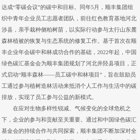
达成“零碳会议”的碳中和目标。同年5月，顺丰集团组
织中青年企业员工志愿者团队，前往红色教育基地河北
涉县，亲手栽种侧柏树苗，以实际行动参与太行山东麓
森林植被的恢复与生态系统的修复工作。基于首次在顺
丰企业年会碳中和林成功合作的基础，2022年起，中国
绿色碳汇基金会为顺丰集团规划了河北井陉县项目，正
式启动“顺丰森林——员工碳中和林项目”，旨在鼓励员
工通过参与植树造林活动来抵消个人工作与生活中的碳
排放，实现了员工参与公益的新模式。
在应对生物多样性锐减、气候变化的全球危机之
下，企业的参与和贡献至关重要。通过和中国绿色碳汇
基金会的持续合作与共同探索，顺丰集团不断加深对全