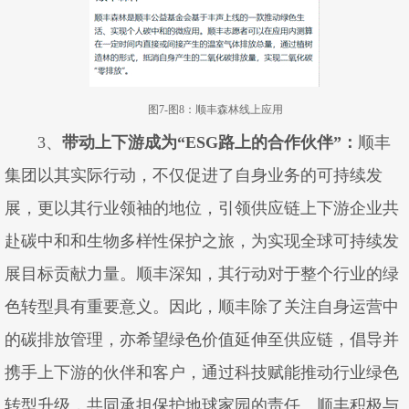
图7-图8：顺丰森林线上应用
3、
带动上下游
成为“
ESG
路上的合作伙伴”
：
顺丰
集团以其实际行动，不仅促进了自身业务的可持续发
展，更以其行业领袖的地位，引领供应链上下游企业共
赴碳中和和生物多样性保护之旅，为实现全球可持续发
展目标贡献力量。顺丰深知，其行动对于整个行业的绿
色转型具有重要意义。因此，顺丰除了关注自身运营中
的碳排放管理，亦希望绿色价值延伸至供应链，倡导并
携手上下游的伙伴和客户，通过科技赋能推动行业绿色
转型升级，共同承担保护地球家园的责任。顺丰积极与