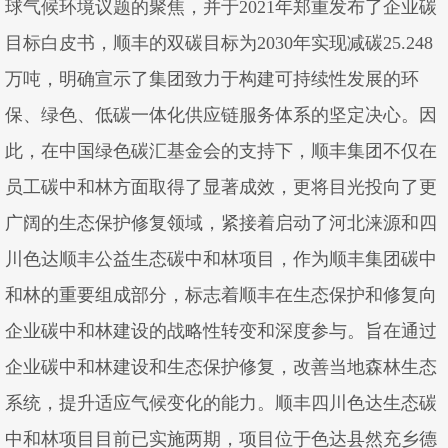
球气候环境议题的聚焦，并于2021年郑重发布了企业碳
目标白皮书，顺丰的双碳目标为2030年实现减碳25.248
万吨，明确宣示了集团致力于构建可持续性发展的环
保、绿色、低碳一体化供应链服务体系的坚定决心。因
此，在中国绿色碳汇基金会的支持下，顺丰集团不仅在
员工碳中和林方面取得了显著成效，更将目光投向了更
广阔的生态保护修复领域，紧接着启动了河北涞源和四
川色达顺丰公益生态碳中和林项目，作为顺丰集团碳中
和林的重要组成部分，标志着顺丰在生态保护和修复向
企业碳中和林建设的战略性转变和深度参与。旨在通过
企业碳中和林建设和生态保护修复，改善当地森林生态
系统，提升适应气候变化的能力。顺丰四川色达生态碳
中和林项目目前已实施两期，项目位于色达县然充乡德