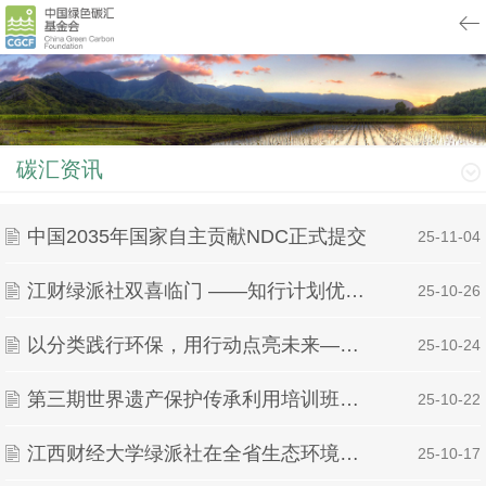
碳汇资讯
中国2035年国家自主贡献NDC正式提交
| 25-11-04
江财绿派社双喜临门 ——知行计划优秀结项，涓流行动成功立项
| 25-10-26
以分类践行环保，用行动点亮未来——工商管理学院物流241班开展环保主题班会
| 25-10-24
第三期世界遗产保护传承利用培训班在贵州铜仁开班
| 25-10-22
江西财经大学绿派社在全省生态环境保护座谈会上发出“江财声音”
| 25-10-17