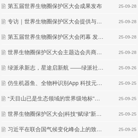
第五届世界生物圈保护区大会成果发布
| 25-09-28
专访｜世界生物圈保护区大会提供与中国合作机遇——访马来西亚国立大学名誉教授穆什丽法
| 25-09-28
第五届世界生物圈保护区大会闭幕 发布《杭州宣言》等标志性成果
| 25-09-28
世界生物圈保护区大会主题边会共商古树名木保护传承之策
| 25-09-28
绿派承新志，星途启新航 ——绿派社星光展招新活动圆满举行
| 25-09-26
仿生机器鱼、全物种识别App 科技元素助力世界生物圈保护
| 25-09-25
“天目山已是生态领域的世界级地标”——专访中国人与生物圈国家委员会秘书长王丁
| 25-09-25
世界生物圈保护区大会|科技“赋绿”新疆 携手国际阻击荒漠化
| 25-09-25
习近平在联合国气候变化峰会上的致辞（全文）
| 25-09-25