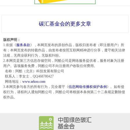
碳汇基金会的更多文章
版权声明：
1.依据《
服务条款
》，本网页发布的原创作品，版权归发布者（即注册用户）所
有；本网页发布的转载作品，由发布者按照互联网精神进行分享，遵守相关法律
法规，无商业获利行为，无版权纠纷。
2.本网页是第三方信息存储空间，阿酷公司是网络服务提供者，服务对象为注册
用户。该项服务免费，阿酷公司不向注册用户收取任何费用。
名称：阿酷（北京）科技发展有限公司
联系人：李女士，QQ468780427
网络地址：
www.arkoo.com
3.本网页参与各方的所有行为，完全遵守《
信息网络传播权保护条例
》。如有侵
权行为，请权利人通知阿酷公司，阿酷公司将根据本条例第二十二条规定删除侵
权作品。