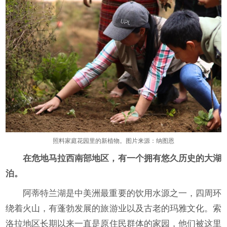
照料家庭花园里的新植物。图片来源：纳图恩
在危地马拉西南部地区，有一个拥有悠久历史的大湖
泊。
阿蒂特兰湖是中美洲最重要的饮用水源之一，四周环
绕着火山，有蓬勃发展的旅游业以及古老的玛雅文化。索
洛拉地区长期以来一直是原住民群体的家园，他们被这里