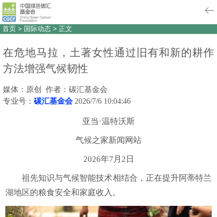
首页
>
国际动态
>
正文
在危地马拉，土著女性通过旧有和新的耕作
方法增强气候韧性
媒体：原创 作者：碳汇基金会
专业号：
碳汇基金会
2026/7/6 10:04:46
亚当·温特沃斯
气候之家新闻网站
2026年7月2日
祖先知识与气候智能技术相结合，正在提升阿蒂特兰
湖地区的粮食安全和家庭收入。