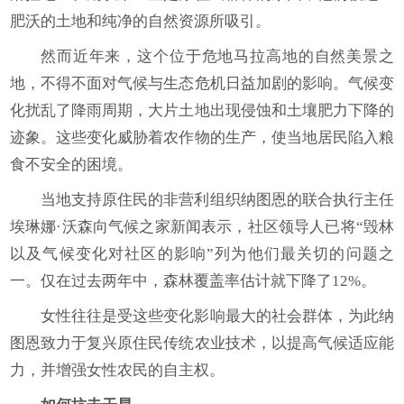
肥沃的土地和纯净的自然资源所吸引。
然而近年来，这个位于危地马拉高地的自然美景之
地，不得不面对气候与生态危机日益加剧的影响。气候变
化扰乱了降雨周期，大片土地出现侵蚀和土壤肥力下降的
迹象。这些变化威胁着农作物的生产，使当地居民陷入粮
食不安全的困境。
当地支持原住民的非营利组织纳图恩的联合执行主任
埃琳娜·沃森向气候之家新闻表示，社区领导人已将“毁林
以及气候变化对社区的影响”列为他们最关切的问题之
一。仅在过去两年中，森林覆盖率估计就下降了12%。
女性往往是受这些变化影响最大的社会群体，为此纳
图恩致力于复兴原住民传统农业技术，以提高气候适应能
力，并增强女性农民的自主权。