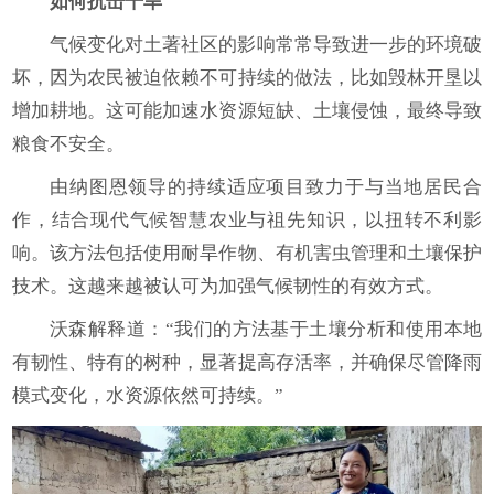
如何抗击干旱
气候变化对土著社区的影响常常导致进一步的环境破
坏，因为农民被迫依赖不可持续的做法，比如毁林开垦以
增加耕地。这可能加速水资源短缺、土壤侵蚀，最终导致
粮食不安全。
由纳图恩领导的持续适应项目致力于与当地居民合
作，结合现代气候智慧农业与祖先知识，以扭转不利影
响。该方法包括使用耐旱作物、有机害虫管理和土壤保护
技术。这越来越被认可为加强气候韧性的有效方式。
沃森解释道：“我们的方法基于土壤分析和使用本地
有韧性、特有的树种，显著提高存活率，并确保尽管降雨
模式变化，水资源依然可持续。”