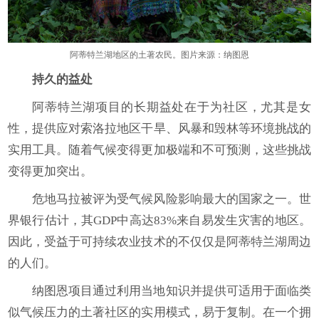
阿蒂特兰湖地区的土著农民。图片来源：纳图恩
持久的益处
阿蒂特兰湖项目的长期益处在于为社区，尤其是女
性，提供应对索洛拉地区干旱、风暴和毁林等环境挑战的
实用工具。随着气候变得更加极端和不可预测，这些挑战
变得更加突出。
危地马拉被评为受气候风险影响最大的国家之一。世
界银行估计，其GDP中高达83%来自易发生灾害的地区。
因此，受益于可持续农业技术的不仅仅是阿蒂特兰湖周边
的人们。
纳图恩项目通过利用当地知识并提供可适用于面临类
似气候压力的土著社区的实用模式，易于复制。在一个拥