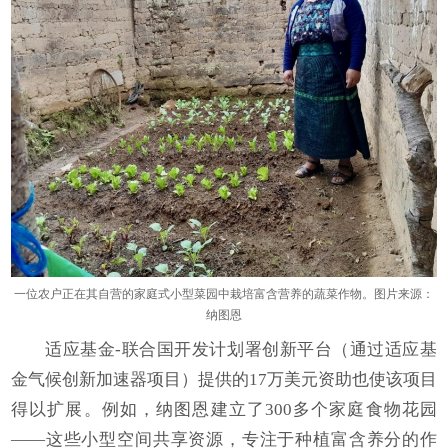
一位农户正在其自营的家庭式小型菜园中栽培富含营养的蔬菜作物。图片来源：
纳图恩
适应基金-联合国开发计划署创新平台（通过适应基
金气候创新加速器项目）提供的17万美元资助也使该项目
得以扩展。例如，纳图恩建立了300多个家庭食物花园
——这些小型空间共享资源，专注于种植富含养分的作