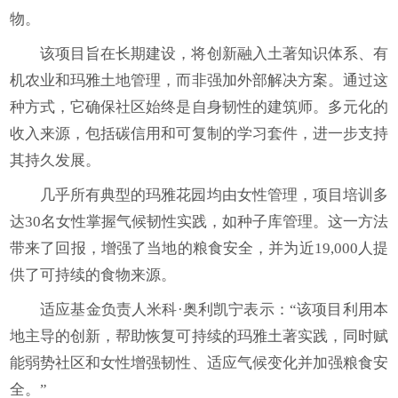
物。
该项目旨在长期建设，将创新融入土著知识体系、有
机农业和玛雅土地管理，而非强加外部解决方案。通过这
种方式，它确保社区始终是自身韧性的建筑师。多元化的
收入来源，包括碳信用和可复制的学习套件，进一步支持
其持久发展。
几乎所有典型的玛雅花园均由女性管理，项目培训多
达30名女性掌握气候韧性实践，如种子库管理。这一方法
带来了回报，增强了当地的粮食安全，并为近19,000人提
供了可持续的食物来源。
适应基金负责人米科·奥利凯宁表示：“该项目利用本
地主导的创新，帮助恢复可持续的玛雅土著实践，同时赋
能弱势社区和女性增强韧性、适应气候变化并加强粮食安
全。”