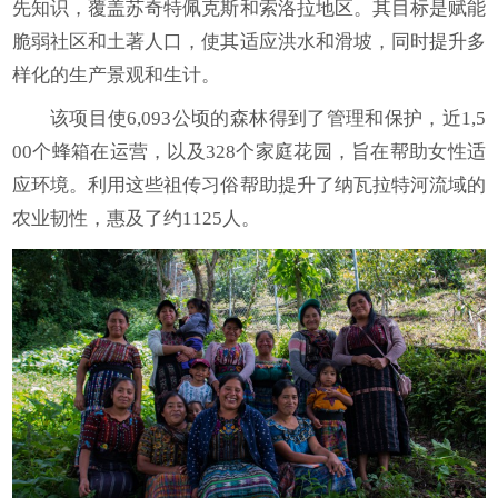
先知识，覆盖苏奇特佩克斯和索洛拉地区。其目标是赋能
脆弱社区和土著人口，使其适应洪水和滑坡，同时提升多
样化的生产景观和生计。
该项目使6,093公顷的森林得到了管理和保护，近1,5
00个蜂箱在运营，以及328个家庭花园，旨在帮助女性适
应环境。利用这些祖传习俗帮助提升了纳瓦拉特河流域的
农业韧性，惠及了约1125人。