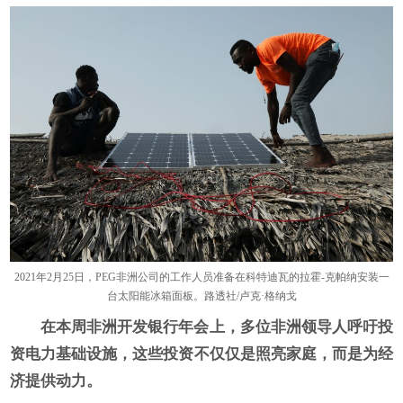
2021年2月25日，PEG非洲公司的工作人员准备在科特迪瓦的拉霍-克帕纳安装一
台太阳能冰箱面板。路透社/卢克·格纳戈
在本周非洲开发银行年会上，多位非洲领导人呼吁投
资电力基础设施，这些投资不仅仅是照
亮
家庭，而是为经
济提供动力。