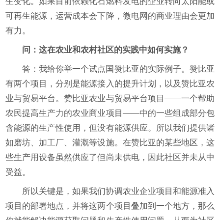
生变化。如果目前依赖化石燃料发电的企业转向太阳能或
可再生能源，运营成本会下降，微电网的商业理由会更加
有力。
问：这在农业和农村社区的实践中如何实施？
答：我给你举一个试点国赞比亚的实际例子。赞比亚
有两个项目，分别是能源接入的提升计划，以及赞比亚农
业与贸易平台。赞比亚农业与贸易平台项目——一个帮助
农民提高生产力的农业商业项目——中的一些组成部分包
含能源的生产性使用，但没有能源供应。所以我们提供诸
如磨坊、加工厂、灌溉等设施。在赞比亚的某些地区，这
些生产用设备虽然供应了但尚未供电，因此社区并未从中
受益。
所以关键是，如果我们协调农业企业项目和能源准入
项目的部署地点，并将这两个项目叠加到一个地方，那么