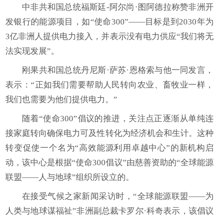
中非共和国总统福斯廷-阿尔尚·图阿德拉称赞非洲开
发银行的能源项目，如“使命300”——目标是到2030年为
3亿非洲人提供电力接入，并表示没有电力供应“我们将无
法实现发展”。
刚果共和国总统丹尼斯·萨苏·恩格索与他一同发言，
表示：“正如我们需要帮助人民转向农业、畜牧业一样，
我们也需要为他们提供电力。”
随着“使命300”倡议的推进，关注点正逐渐从单纯连
接家庭转向确保电力可及性转化为经济机会和生计。这种
转变促使一个名为“高效能源利用卓越中心”的新机构启
动，该中心是根据“使命300倡议”由慈善资助的“全球能源
联盟——人与地球”组织所设立的。
在接受气候之家新闻采访时，“全球能源联盟——为
人类与地球谋福祉”非洲副总裁卡罗尔·科奇表示，该倡议