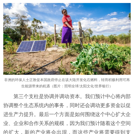
非洲的环保人士正敦促本国政府停止在该大陆开发化石燃料，转而积极利用可再
生能源带来的机遇（图片：照明全球/太阳文化/世界银行）
第三个支柱是协调并调动资本。我们预计中心将内部
协调整个生态系统内的事务，同时还会调动更多资金以促
进生产力提升。最后一个方面是如何围绕这个中心扩大企
业、企业和合作关系的规模，因为我们预计随着这个空间
的扩大，新的产业将会出现，而这些产业将需要得到支