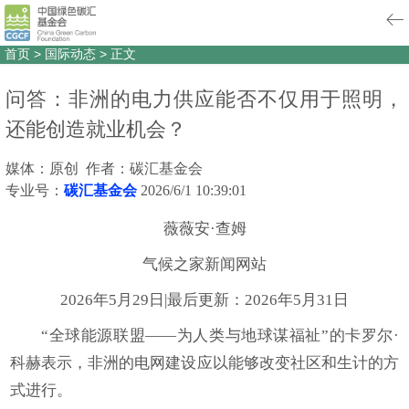
首页
>
国际动态
>
正文
问答：非洲的电力供应能否不仅用于照明，
还能创造就业机会？
媒体：原创 作者：碳汇基金会
专业号：
碳汇基金会
2026/6/1 10:39:01
薇薇安·查姆
气候之家新闻网站
2026年5月29日|最后更新：2026年5月31日
“全球能源联盟——为人类与地球谋福祉”的卡罗尔·
科赫表示，非洲的电网建设应以能够改变社区和生计的方
式进行。