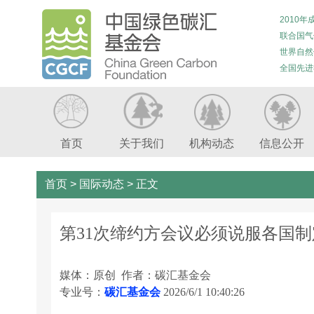
2010年
联合国气
世界自然
全国先进
首页
关于我们
机构动态
信息公开
首页
>
国际动态
>
正文
第31次缔约方会议必须说服各国
媒体：原创 作者：碳汇基金会
专业号：
碳汇基金会
2026/6/1 10:40:26