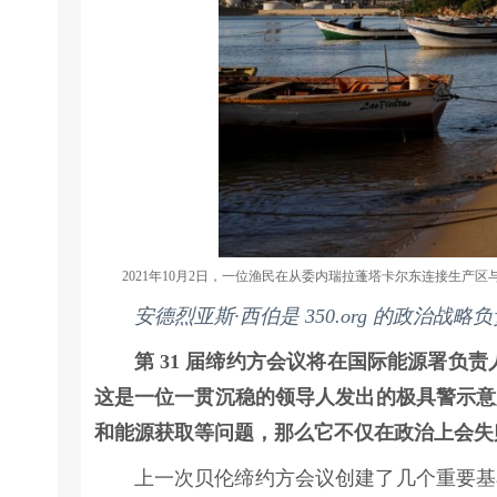
2021年10月2日，一位渔民在从委内瑞拉蓬塔卡尔东连接生产
安德烈亚斯·西伯是 350.org 的政
第 31 届缔约方会议将在国际能源署负
这是一位一贯沉稳的领导人发出的极具警示意
和能源获取等问题，那么它不仅在政治上会失
上一次贝伦缔约方会议创建了几个重要基