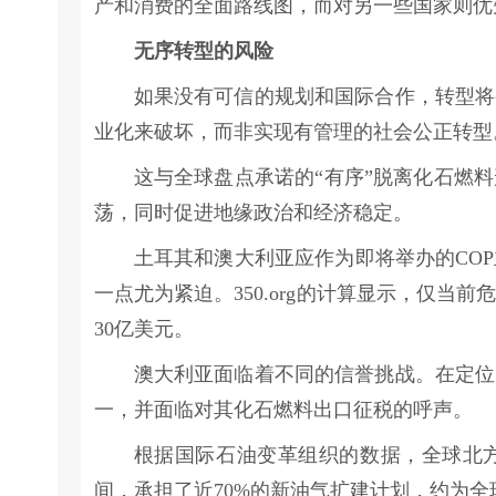
产和消费的全面路线图，而对另一些国家则优
无序转型的风险
如果没有可信的规划和国际合作，转型将
业化来破坏，而非实现有管理的社会公正转型
这与全球盘点承诺的“有序”脱离化石燃
荡，同时促进地缘政治和经济稳定。
土耳其和澳大利亚应作为即将举办的CO
一点尤为紧迫。350.org的计算显示，仅
30亿美元。
澳大利亚面临着不同的信誉挑战。在定位
一，并面临对其化石燃料出口征税的呼声。
根据国际石油变革组织的数据，全球北方四
间，承担了近70%的新油气扩建计划，约为