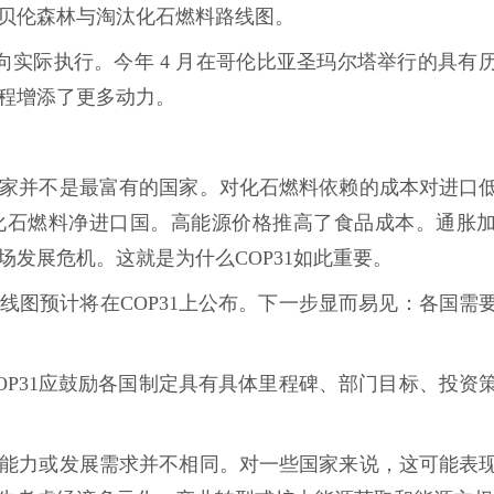
贝伦森林与淘汰化石燃料路线图。
转向实际执行。今年 4 月在哥伦比亚圣玛尔塔举行的具有
程增添了更多动力。
家并不是最富有的国家。对化石燃料依赖的成本对进口
化石燃料净进口国。高能源价格推高了食品成本。通胀
发展危机。这就是为什么COP31如此重要。
线图预计将在COP31上公布。下一步显而易见：各国需
OP31应鼓励各国制定具有具体里程碑、部门目标、投资
能力或发展需求并不相同。对一些国家来说，这可能表