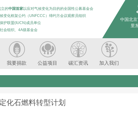
成立的
中国首家
以应对气候变化为目的的全国性公募基金会
候变化框架公约（UNFCCC）缔约方会议观察员组织
中国北京
保护联盟(IUCN)成员单位
里东
社会组织、4A级基金会
我要捐款
公益项目
碳汇资讯
加入我们
制定化石燃料转型计划