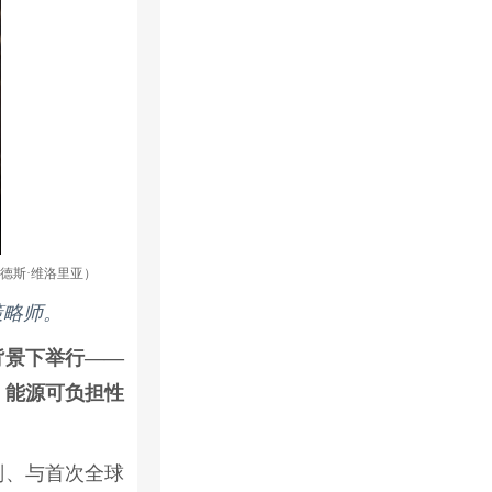
南德斯·维洛里亚）
策略师。
背景下举行——
、能源可负担性
划、与首次全球