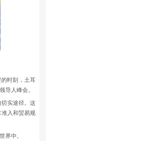
裂的时刻，土耳
领导人峰会。
的切实途径。这
术准入和贸易规
世界中。