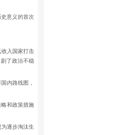
历史意义的首次
低收入国家打击
加剧了政治不稳
要国内路线图，
策略和政策措施
现为逐步淘汰生