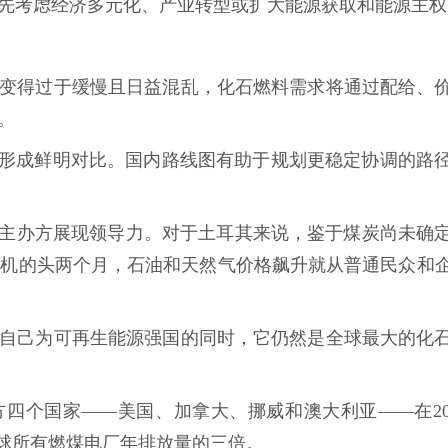
先考虑经济多元化、产业转型或扩大能源获取和能源主权
变得过于缓慢且日益混乱，化石燃料需求将通过配给、
。
料形成鲜明对比。国内路线图有助于规划更稳定协调的路
P主办方展现领导力。对于土耳其来说，鉴于煤炭尚未确
当前危机的头两个月，石油和天然气价格飙升就从普通民众和
自己为可再生能源强国的同时，它仍然是全球最大的化
个国家——美国、加拿大、挪威和澳大利亚——在2025
全球所有燃煤电厂年排放量的三倍。