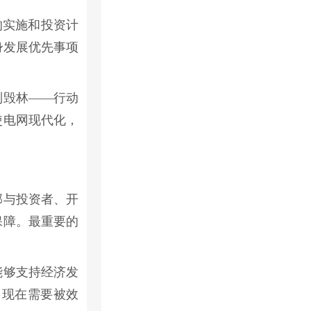
）的实施和投资计
身发展优先事项
制毁林——行动
使电网现代化，
部与投资者、开
保障。最重要的
能够支持经济发
，现在需要被效