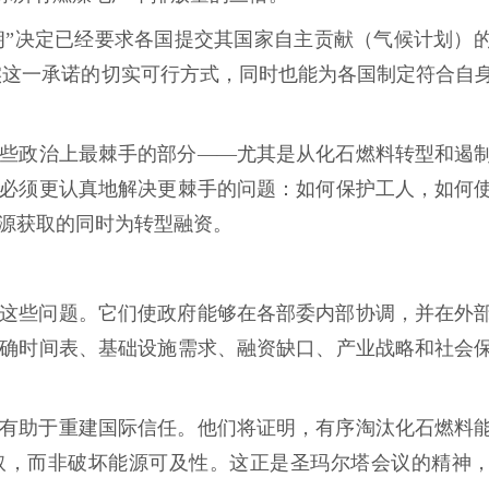
“穆蒂朗”决定已经要求各国提交其国家自主贡献（气候计划
实这一承诺的切实可行方式，同时也能为各国制定符合自
中一些政治上最棘手的部分——尤其是从化石燃料转型和遏
必须更认真地解决更棘手的问题：如何保护工人，如何
源获取的同时为转型融资。
这些问题。它们使政府能够在各部委内部协调，并在外
确时间表、基础设施需求、融资缺口、产业战略和社会
有助于重建国际信任。他们将证明，有序淘汰化石燃料
取，而非破坏能源可及性。这正是圣玛尔塔会议的精神