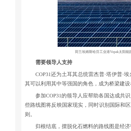
荷兰埃姆斯哈芬工业港Vopak太阳
需要领导人支持
COP31还为土耳其总统雷杰普·塔伊普
其可以利用其中等强国的角色，成为桥梁建设
参加COP31的领导人应帮助各国达成
些路线图将反映国家现实，同时识别国际和区
则。
归根结底，摆脱化石燃料的路线图是经济