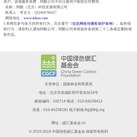
用户。该项服务免费，阿酷公司不向注册用户收取任何费用。
名称：阿酷（北京）科技发展有限公司
联系人：李女士，QQ468780427
网络地址：
www.arkoo.com
3.本网页参与各方的所有行为，完全遵守《
信息网络传播权保护条例
》。如有侵
权行为，请权利人通知阿酷公司，阿酷公司将根据本条例第二十二条规定删除侵
权作品。
主管单位：国家林业和草原局
地址：北京市东城区和平里东街18号
邮政编码：100714 电话：010-84239412
传真：010-84238191 电子邮箱:thjj@thjj.org
网址：
碳汇基金会.cn
© 2010-2019 中国绿色碳汇基金会 保留所有权利