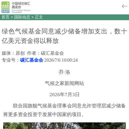
首页
>
国际动态
>
正文
绿色气候基金同意减少储备增加支出，数十
亿美元资金得以释放
媒体：原创 作者：碳汇基金会
专业号：
碳汇基金会
2026/7/6 10:00:24
乔·洛
气候之家新闻网站
2026年7月3日
联合国旗舰气候基金理事会同意允许管理层减少储备
将更多资金投资于发展中国家的项目。