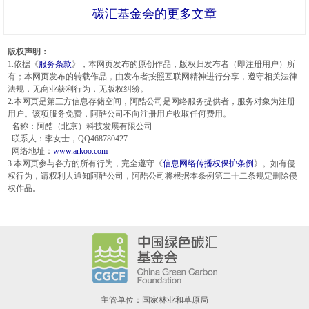
碳汇基金会的更多文章
版权声明：
1.依据《
服务条款
》，本网页发布的原创作品，版权归发布者（即注册用户）所
有；本网页发布的转载作品，由发布者按照互联网精神进行分享，遵守相关法律
法规，无商业获利行为，无版权纠纷。
2.本网页是第三方信息存储空间，阿酷公司是网络服务提供者，服务对象为注册
用户。该项服务免费，阿酷公司不向注册用户收取任何费用。
名称：阿酷（北京）科技发展有限公司
联系人：李女士，QQ468780427
网络地址：
www.arkoo.com
3.本网页参与各方的所有行为，完全遵守《
信息网络传播权保护条例
》。如有侵
权行为，请权利人通知阿酷公司，阿酷公司将根据本条例第二十二条规定删除侵
权作品。
主管单位：国家林业和草原局