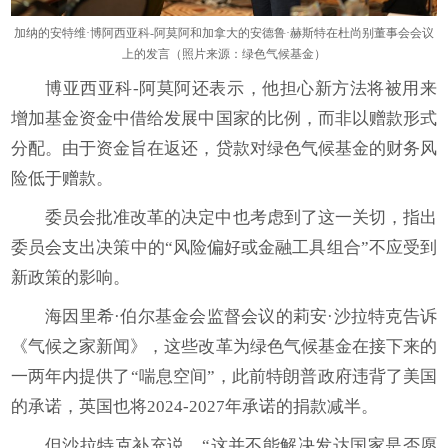
加纳的安特维·博阿西亚科-阿莫阿和加拿大的安德鲁·赫斯特在杜尚别董事会会议
上的发言（照片来源：绿色气候基金）
博亚西亚科-阿莫阿还表示，他担心新方法将被用来
增加基金资金中借给发展中国家的比例，而非以赠款形式
分配。由于资金旨在返还，贷款对绿色气候基金的财务风
险低于赠款。
委员会批准改革的决定中也考虑到了这一关切，指出
委员会支出决策中的“风险偏好或金融工具组合”不应受到
新政策的影响。
海因里希·伯尔基金会监督会议的莉安·沙拉特克告诉
《气候之家新闻》，这些改革为绿色气候基金在接下来的
一两年内提供了“喘息空间”，此前特朗普政府违背了美国
的承诺，英国也将2024-2027年承诺的捐款减半。
但沙拉特克补充说，“这并不能解决发达国家是否愿