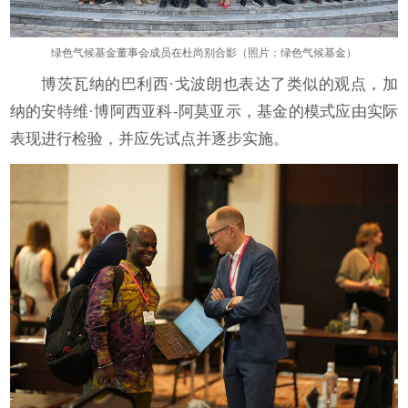
绿色气候基金董事会成员在杜尚别合影（照片：绿色气候基金）
博茨瓦纳的巴利西·戈波朗也表达了类似的观点，加
纳的安特维·博阿西亚科-阿莫亚示，基金的模式应由实际
表现进行检验，并应先试点并逐步实施。