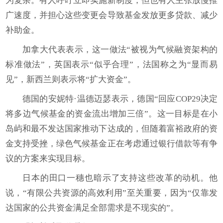
为复杂。有人呼吁立即实施新制度，但也有人主张放慢推
广速度，并担心这些变更会导致基金发放更多贷款、减少
补助金。
加拿大代表表示，这一做法“被视为气候融资架构的
标准做法”，英国表示“似乎合理”，法国称之为“显而易
见”，新西兰则表示将“扩大资金”。
德国的安妮特·温德迈瑟表示，德国“回应COP29决定
将多边气候基金的资金流出增加三倍”。这一目标是在小
岛屿和最不发达国家推动下达成的，但随着富裕政府的资
金支持受挫，绿色气候基金正在考虑通过银行借款等有争
议的方案来实现目标。
日本的田口一穗也暗示了支持这些改革的动机。他
说，“有限公共资源的高效利用”至关重要，因为“仅靠发
达国家的公共资金满足全部需求是不现实的”。