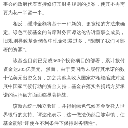
事会的政府代表支持修订其财务规则的提案，使其不再需
要为花一半留一半。
相反，缓冲金额将基于一种新的、更宽松的方法来确
定。绿色气候基金的首席财务官谭达伦告诉董事会成员，
旧规则导致基金储备中现金积累过多，“限制了我们可部
署的资源”。
该基金目前已完成360个投资项目的部署，累计拨付
资金达205亿美元。然而，由于美国尚未履行其承诺的数
十亿美元出资义务，加之其他高收入国家亦相继缩减对发
展中国家气候行动的资金支持，基金在落实各捐赠方所承
诺的认捐额方面面临显著挑战。
该新系统已独立验证，并得到绿色气候基金受托人世
界银行的支持。谭达伦表示，这一做法仍然足够审慎，使
基金能够“即使在不利条件下保持财务韧性”。