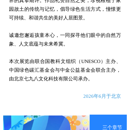
界的真挚期许。作品礼赞自然之美，珍视根植于家
园故土的传统与记忆，倡导绿色生活方式，憧憬更
可持续、和谐共生的美好人居图景。
诚邀您邂逅孩童本心，一同探寻他们眼中的自然万
象、人文底蕴与未来希冀。
本次展览由联合国教科文组织（
UNESCO
）主办、
中国绿色碳汇基金会与中金公益基金会联合主办，
由北京七九八文化科技有限公司承办。
2026年6月于北京
三个章节