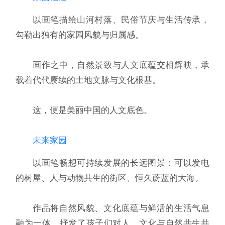
以画笔描绘山河村落、民俗节庆与生活传承，
勾勒出独有的家园风貌与归属感。
画作之中，自然景致与人文底蕴交相辉映，承
载着代代赓续的土地文脉与文化根基。
这，便是美丽中国的人文底色。
未来家园
以画笔畅想可持续发展的长远图景：可以发电
的树屋、人与动物共生的街区、恒久蔚蓝的大海。
作品将自然风貌、文化底蕴与鲜活的生活气息
融为一体，抒发了孩子们对人、文化与自然共生共