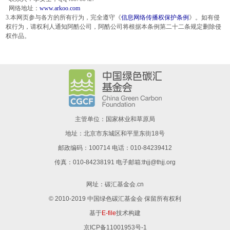
网络地址：
www.arkoo.com
3.本网页参与各方的所有行为，完全遵守《
信息网络传播权保护条例
》。如有侵
权行为，请权利人通知阿酷公司，阿酷公司将根据本条例第二十二条规定删除侵
权作品。
主管单位：国家林业和草原局
地址：北京市东城区和平里东街18号
邮政编码：100714 电话：010-84239412
传真：010-84238191 电子邮箱:thjj@thjj.org
网址：
碳汇基金会.cn
© 2010-2019 中国绿色碳汇基金会 保留所有权利
基于
E-file
技术构建
京ICP备11001953号-1