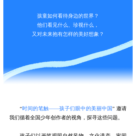
孩童如何看待身边的世界？
他们看见什么、珍视什么，
又对未来抱有怎样的美好想象？
“
时间的笔触——孩子们眼中的美丽中国
” 邀请
我们循着全国少年创作者的视角，探寻这些问题。
孩子们以画笔观照自然风物、文化遗产、家园