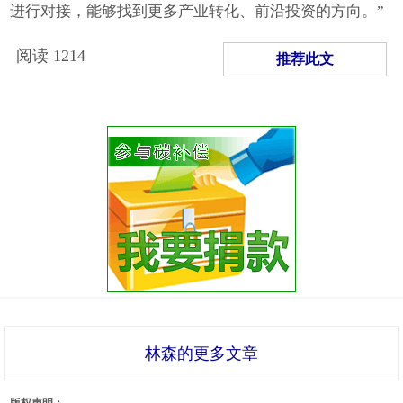
进行对接，能够找到更多产业转化、前沿投资的方向。”
阅读
1214
推荐此文
林森的更多文章
版权声明：