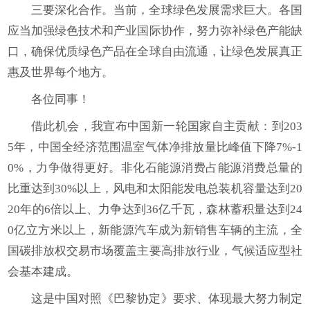
三要深化合作。当前，全球绿色发展需求巨大。各国
应当加强绿色技术和产业国际协作，努力弥补绿色产能缺
口，确保优质绿色产品在全球自由流通，让绿色发展真正
惠及世界每个地方。
各位同事！
借此机会，我宣布中国新一轮国家自主贡献：到203
5年，中国全经济范围温室气体净排放量比峰值下降7%-1
0%，力争做得更好。非化石能源消费占能源消费总量的
比重达到30%以上，风电和太阳能发电总装机容量达到20
20年的6倍以上、力争达到36亿千瓦，森林蓄积量达到24
0亿立方米以上，新能源汽车成为新销售车辆的主流，全
国碳排放权交易市场覆盖主要高排放行业，气候适应型社
会基本建成。
这是中国对照《巴黎协定》要求、体现最大努力制定