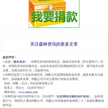
关注森林资讯的更多文章
版权声明：
1.依据《
服务条款
》，本网页发布的原创作品，版权归发布者（即注册用户）所
有；本网页发布的转载作品，由发布者按照互联网精神进行分享，遵守相关法律
法规，无商业获利行为，无版权纠纷。
2.本网页是第三方信息存储空间，阿酷公司是网络服务提供者，服务对象为注册
用户。该项服务免费，阿酷公司不向注册用户收取任何费用。
名称：阿酷（北京）科技发展有限公司
联系人：李女士，QQ468780427
网络地址：
www.arkoo.com
3.本网页参与各方的所有行为，完全遵守《
信息网络传播权保护条例
》。如有侵
权行为，请权利人通知阿酷公司，阿酷公司将根据本条例第二十二条规定删除侵
权作品。