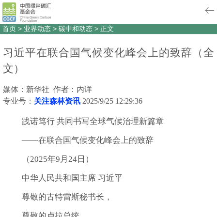
首页
>
业界动态
>
碳中和动态
>
正文
习近平在联合国气候变化峰会上的致辞（全
文）
媒体：新华社 作者：内详
专业号：
关注森林资讯
2025/9/25 12:29:36
践诺笃行 共同书写全球气候治理新篇章
——在联合国气候变化峰会上的致辞
（2025年9月24日）
中华人民共和国主席 习近平
尊敬的古特雷斯秘书长，
尊敬的卢拉总统，