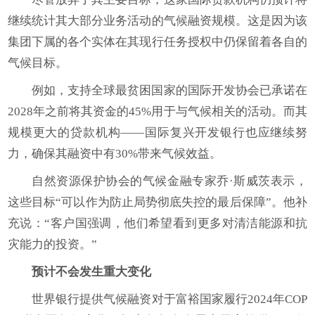
继续统计其大部分业务活动的气候融资规模。这是因为该
集团下属的各个实体在其现行任务授权中仍保留着各自的
气候目标。
例如，支持全球最贫困国家的国际开发协会已承诺在
2028年之前将其资金的45%用于与气候相关的活动。而其
规模更大的贷款机构——国际复兴开发银行也应继续努
力，确保其融资中有30%带来气候效益。
自然资源保护协会的气候金融专家乔·斯威茨表示，
这些目标“可以作为防止局势彻底失控的最后保障”。他补
充说：“客户国强调，他们希望看到更多对清洁能源和抗
灾能力的投资。”
预计不会发生重大变化
世界银行提供气候融资对于富裕国家履行2024年COP