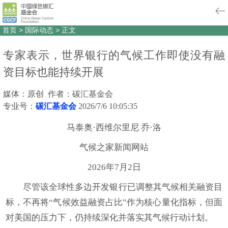
首页
>
国际动态
>
正文
专家表示，世界银行的气候工作即使没有融
资目标也能持续开展
媒体：原创 作者：碳汇基金会
专业号：
碳汇基金会
2026/7/6 10:05:35
马泰奥·西维尔里尼 乔·洛
气候之家新闻网站
2026年7月2日
尽管该全球性多边开发银行已调整其气候相关融资目
标，不再将“气候效益融资占比”作为核心量化指标，但面
对美国的压力下，仍持续深化并落实其气候行动计划。