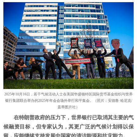
2025年10月16日，若干气候活动人士在美国华盛顿特区国际货币基金组织与世界
银行集团联合举办的2025年年会会场外举行和平集会。（照片：安德鲁·哈尼克/
盖蒂图片社）
在特朗普政府的压力下，世界银行已取消其主要的气
候融资目标，但专家认为，其更广泛的气候计划得以保
留，应能继续支持发展中国家的清洁能源和抗灾能力。