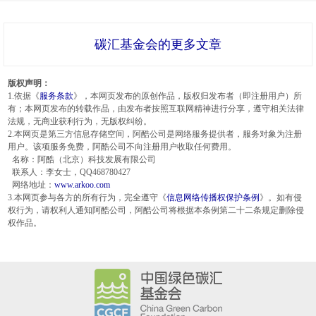
碳汇基金会的更多文章
版权声明：
1.依据《
服务条款
》，本网页发布的原创作品，版权归发布者（即注册用户）所
有；本网页发布的转载作品，由发布者按照互联网精神进行分享，遵守相关法律
法规，无商业获利行为，无版权纠纷。
2.本网页是第三方信息存储空间，阿酷公司是网络服务提供者，服务对象为注册
用户。该项服务免费，阿酷公司不向注册用户收取任何费用。
名称：阿酷（北京）科技发展有限公司
联系人：李女士，QQ468780427
网络地址：
www.arkoo.com
3.本网页参与各方的所有行为，完全遵守《
信息网络传播权保护条例
》。如有侵
权行为，请权利人通知阿酷公司，阿酷公司将根据本条例第二十二条规定删除侵
权作品。