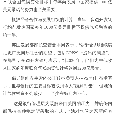
29联合国气候变化目标中每年向发展中国家提供3000亿
美元承诺的努力也至关重要。
根据经济合作与发展组织的计算，当年，多边开发银
行约占发达国家每年1000亿美元目标下提供气候融资的
约一半。
英国发展部部长查普曼本周表示，银行“必须继续满
足更广泛国际社会的期望，包括COP29上提出的期望”。
在那里，多边开发银行表示，到2030年，他们为中低收
入国家的年度联合气候融资预计将达到1200亿美元。
倡导组织救生索的公正转型负责人拉杰尼什·布伊表
示，世界银行的主要目标被取消令人“感到打击”，但她预
计气候融资不会减少——至少在短期内不会。
“这是银行管理层为缓解来自美国的压力，并确保内
部保持某种稳定所采取的方式，”她对气候之家新闻表