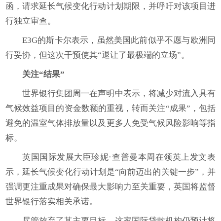
函，请求延长气候变化行动计划期限，并呼吁对该项目进
行独立审查。
E3G的斯卡尔表示，虽然美国此前似乎不愿与欧洲同
行妥协，但这次干预使其“退让了最极端的立场”。
关注“结果”
世界银行集团周一在声明中表示，将减少对流入具有
气候效益项目的资金数额的重视，转而关注“成果”，包括
避免的温室气体排放量以及更多人免受气候风险影响等指
标。
英国国际发展大臣珍妮·查普曼本周在领英上发文表
示，延长气候变化行动计划是“向前迈出的关键一步”，并
强调更注重成果对确保最大影响力至关重要，英国将监督
世界银行落实相关承诺。
尽管放弃了其主要目标，这家国际贷款机构仍预计将