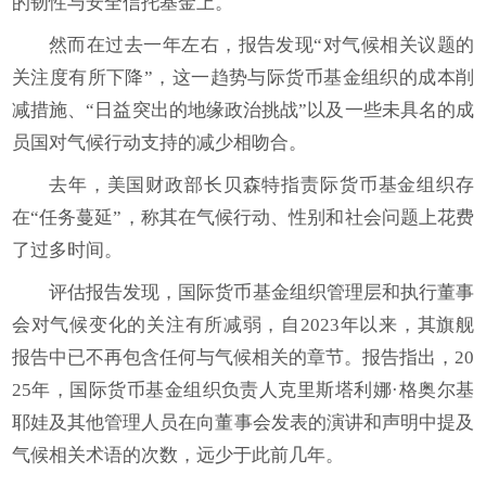
的韧性与安全信托基金上。
然而在过去一年左右，报告发现“对气候相关议题的
关注度有所下降”，这一趋势与际货币基金组织的成本削
减措施、“日益突出的地缘政治挑战”以及一些未具名的成
员国对气候行动支持的减少相吻合。
去年，美国财政部长贝森特指责际货币基金组织存
在“任务蔓延”，称其在气候行动、性别和社会问题上花费
了过多时间。
评估报告发现，国际货币基金组织管理层和执行董事
会对气候变化的关注有所减弱，自2023年以来，其旗舰
报告中已不再包含任何与气候相关的章节。报告指出，20
25年，国际货币基金组织负责人克里斯塔利娜·格奥尔基
耶娃及其他管理人员在向董事会发表的演讲和声明中提及
气候相关术语的次数，远少于此前几年。