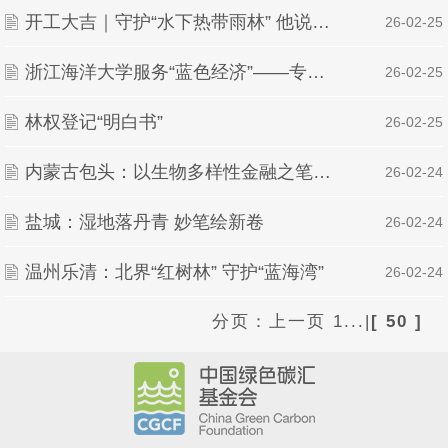
开工大吉｜守护“水下热带雨林” 他说每次下潜像开盲盒
| 26-02-25
浙江海洋大学服务“蓝色经济”——专业跟着产业走 课堂搬进渔场里
| 26-02-25
林权登记“明白书”
| 26-02-25
内蒙古包头：以生物多样性金融之笔绘就沿黄生态新画卷
| 26-02-24
盐城：湿地落丹青 妙笔绘新卷
| 26-02-24
温州乐清：北界“红树林” 守护“蓝海湾”
| 26-02-24
分页：
上一页
1...
|
[ 50 ]