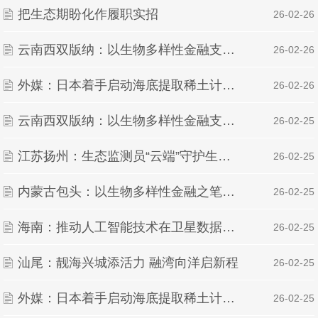
把生态期盼化作履职实招
| 26-02-26
云南西双版纳：以生物多样性金融支持云南省首个橡胶林国家储备林项目
| 26-02-26
外媒：日本着手启动海底提取稀土计划，专家泼冷水
| 26-02-26
云南西双版纳：以生物多样性金融支持云南省首个橡胶林国家储备林项目
| 26-02-25
江苏扬州：生态监测员“云端”守护生物多样性“朋友圈”
| 26-02-25
内蒙古包头：以生物多样性金融之笔绘就沿黄生态新画卷
| 26-02-25
海南：推动人工智能技术在卫星数据智能处理、航天制造智能检测等环节的示范应用
| 26-02-25
汕尾：靓海兴城添活力 融湾向洋启新程
| 26-02-25
外媒：日本着手启动海底提取稀土计划，专家泼冷水
| 26-02-25