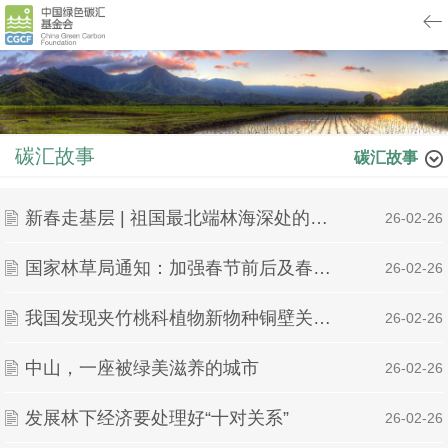
碳汇故事
碳汇故事
新春走基层 | 祖国最北端林海深处的坚守
| 26-02-26
国家林草局通知：加强春节前后及春季候鸟迁飞期鸟类保护
| 26-02-26
我国发现夹竹桃科植物新物种铜壁关醉魂藤
| 26-02-26
中山，一座被绿美滋养的城市
| 26-02-26
发展林下经济要处理好“十对关系”
| 26-02-26