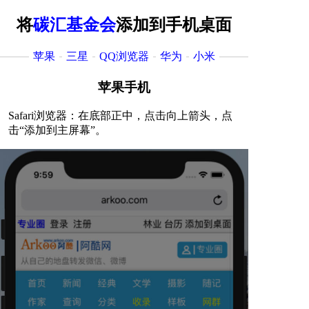
将
碳汇基金会
添加到手机桌面
苹果
三星
QQ浏览器
华为
小米
苹果手机
Safari浏览器：在底部正中，点击向上箭头，点
击“添加到主屏幕”。