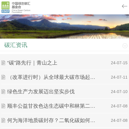
碳汇资讯
“碳”路先行｜青山之上
| 24-07-15
（改革进行时）从全球最大碳市场起步走稳看中国“双碳”答卷
| 24-07-11
绿色生产力发展迈出坚实步伐
| 24-07-10
顺丰公益甘孜色达生态碳中和林第二期项目考察活动圆满结束
| 24-07-08
何为海洋地质碳封存？二氧化碳如何在海底安家？记者探访揭秘
| 24-07-08