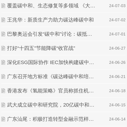
覆盖碳中和、生态修复等多领域 《大型活动可持续性评价指南》国家标准正式实施
| 24-07-03
王兆华：新质生产力助力碳达峰碳中和
| 24-07-02
巴黎奥运会引发“碳中和”讨论：碳抵消的合理性与挑战
| 24-07-01
打好“十四五”节能降碳“收官战”
| 24-06-27
深化ESG国际协作 IEC加快构建碳中和标准体系
| 24-06-26
广东召开地方标准《碳达峰碳中和培训管理规范》编制启动会
| 24-06-21
香港发布《氢能策略》官员称抓住机遇可助港迈向碳中和
| 24-06-18
武大成立碳中和研究院，20亿碳中和基金签约
| 24-06-15
广东汕尾：积极打造转型金融示范样本 助力碳达峰碳中和
| 24-06-14