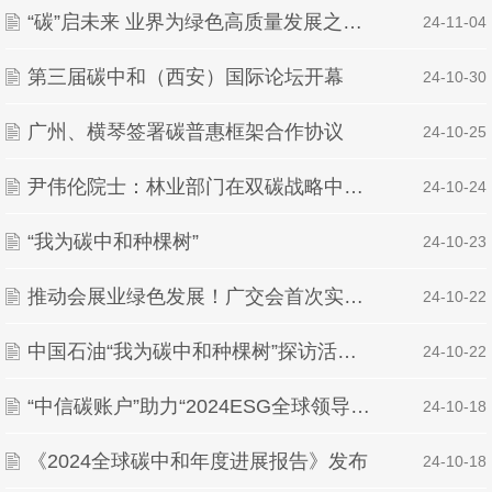
“碳”启未来 业界为绿色高质量发展之路建言
| 24-11-04
第三届碳中和（西安）国际论坛开幕
| 24-10-30
广州、横琴签署碳普惠框架合作协议
| 24-10-25
尹伟伦院士：林业部门在双碳战略中的机遇
| 24-10-24
“我为碳中和种棵树”
| 24-10-23
推动会展业绿色发展！广交会首次实现碳中和
| 24-10-22
中国石油“我为碳中和种棵树”探访活动举办 4500亩碳中和林增绿美丽中国
| 24-10-22
“中信碳账户”助力“2024ESG全球领导者大会”达成会议活动“碳中和”目标
| 24-10-18
《2024全球碳中和年度进展报告》发布
| 24-10-18