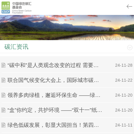
碳汇资讯
“碳中和”是人类观念改变的过程 需要全社会的共同参与｜“碳”寻绿色未来
| 24-11-28
联合国气候变化大会上，国际城市碳中和指数（丽水指数）发布
| 24-11-22
领养多肉绿植，邂逅环保生命 ——绿派社绿植领养活动
| 24-11-20
“盒”你约定，共护环境 ——“双十一”纸箱回收活动圆满结束
| 24-11-20
绿色低碳发展，彰显大国担当！第四届碳达峰碳中和国际实践大会成功举行
| 24-11-11