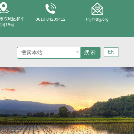
市东城区和平
8610 84239412
thjj@thjj.org
街18号
EN
▼