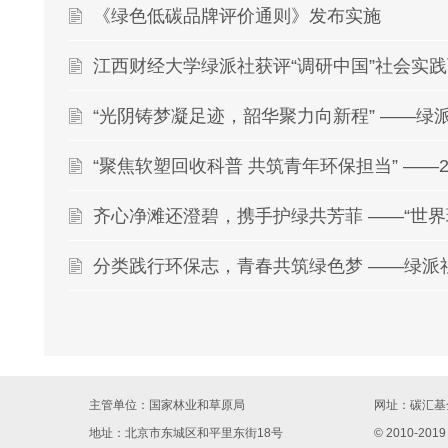
《绿色低碳品牌评价通则》发布实施
江西财经大学绿派社获评“调研中国”社会实
“光阴铸梦凝足迹，韶华聚力向新程” ——绿
主管单位：国家林业和草原局
网址：
碳汇基金
地址：北京市东城区和平里东街18号
© 2010-2