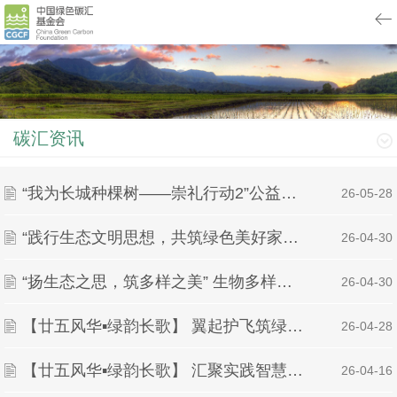
碳汇资讯
“我为长城种棵树——崇礼行动2”公益植树活动成功举办 中国绿色碳汇基金会助力长城生态保护
| 26-05-28
“践行生态文明思想，共筑绿色美好家园” ——习近平生态文明思想宣讲活动
| 26-04-30
“扬生态之思，筑多样之美” 生物多样性知识问答活动
| 26-04-30
【廿五风华▪绿韵长歌】 翼起护飞筑绿盾，青春同行守生灵 ——绿派社乐盈广场爱鸟宣讲活动圆满结束
| 26-04-28
【廿五风华▪绿韵长歌】 汇聚实践智慧，传承志愿精神 ——绿派社三下乡分享会活动圆满结束
| 26-04-16