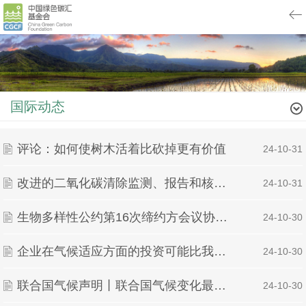
国际动态
评论：如何使树木活着比砍掉更有价值
| 24-10-31
改进的二氧化碳清除监测、报告和核查的成本估算
| 24-10-31
生物多样性公约第16次缔约方会议协议草案中遗漏了化石燃料转型承诺 作者：Sebastian Rodr
| 24-10-30
企业在气候适应方面的投资可能比我们想象的要多
| 24-10-30
联合国气候声明丨联合国气候变化最新报告显示国家气候计划“远未达到需求” 2024年10月28日 
| 24-10-30