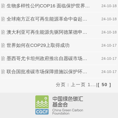
生物多样性公约COP16 面临保护世界30%陆地和海洋的“巨大”挑战
| 24-10-18
全球南方正在可再生能源革命中奋起直追 作者：维克拉姆▪辛格（Vikram Singh） 2024年1
| 24-10-18
澳大利亚可再生能源先驱阿德莱德申办COP31气候峰会
| 24-10-18
世界如何在COP29上取得成功
| 24-10-17
墨西哥尤卡坦州政府推出自愿碳市场碳项目开发创新指南
| 24-10-17
联合国批准碳市场保障措施以保护环境和人权
| 24-10-17
分页：
上一页
1...
|
[ 50 ]