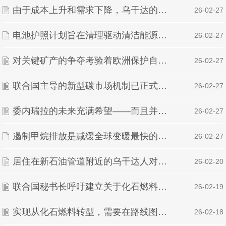
由于成本上升和需求下降，乌干达的石油收入可能低于预期
| 26-02-27
电池护照计划旨在清理驱动清洁能源的行业
| 26-02-27
对关键矿产的争夺考验着欧洲保护自然的决心
| 26-02-27
联合国主导的新型碳市场机制已正式向缅甸清洁炉灶项目核发首批碳信用
| 26-02-27
委内瑞拉的未来充满希望——而且并不依赖石油
| 26-02-27
遏制甲烷排放是减缓全球变暖最快的方法——但行动太慢了
| 26-02-27
居住在新石油管道附近的乌干达人对补偿计划感到失望
| 26-02-20
联合国秘书长呼吁建立关于化石燃料转型的“诚实对话”平台
| 26-02-19
实现从化石燃料转型，需要在路线图中看到哪些内容
| 26-02-18