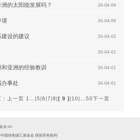
非洲的太阳能发展吗？
| 26-04-09
申请
| 26-04-09
系建设的建议
| 26-04-02
| 26-04-01
洲和亚洲的经验教训
| 26-04-01
域办事处
| 26-04-01
页：
上一页
1...
|
5
|
6
|
7
|
8
|
[ 9 ]
|
10
|
...50
下一页
会.cn
019 中国绿色碳汇基金会 保留所有权利