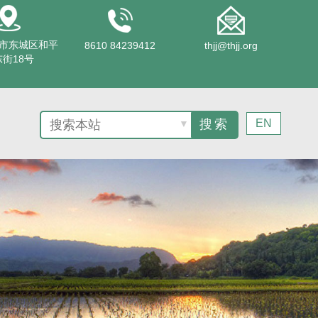
市东城区和平
8610 84239412
thjj@thjj.org
街18号
EN
▼