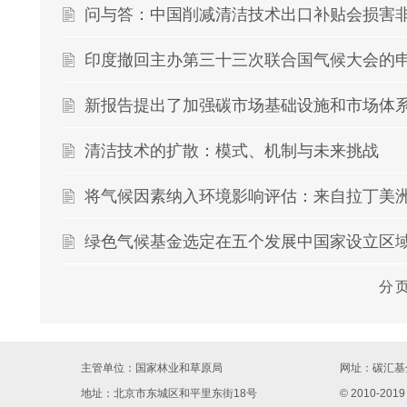
问与答：中国削减清洁技术出口补贴会损害
印度撤回主办第三十三次联合国气候大会的
新报告提出了加强碳市场基础设施和市场体
清洁技术的扩散：模式、机制与未来挑战
将气候因素纳入环境影响评估：来自拉丁美
绿色气候基金选定在五个发展中国家设立区
分
主管单位：国家林业和草原局
网址：
碳汇基金
地址：北京市东城区和平里东街18号
© 2010-2