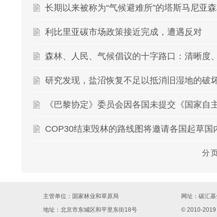
长期以来被称为“气候避难所”的塔斯马尼亚
利比里亚碳市场政策接近完成，遭遇反对
研究发现，盐沼恢复不足以抵消旧湿地的破
《巴黎协定》委员会因各国未提交《国家自
COP30结束毁林的路线图将邀请各国起草国
分
主管单位：国家林业和草原局
网址：
碳汇基金
地址：北京市东城区和平里东街18号
© 2010-2