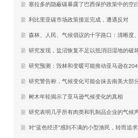
塞拉多的隐蔽碳暴露了巴西保护政策中的空
利比里亚碳市场政策接近完成，遭遇反对
研究发现，盐沼恢复不足以抵消旧湿地的破
研究预测：毁林和变暖可能推动亚马逊在204
研究警告称，气候变化可能会抹去南美大部
树木年轮揭示了亚马逊气候变化的真相
研究表明几乎所有肉类和乳制品企业的气候声
对“蓝色经济”感到不满的小型渔民，转而追求