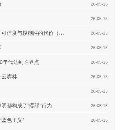
白
| 26-05-15
| 26-05-15
森林、人民、气候倡议的十字路口：清晰度、可信度与模糊性的代价（评论）
| 26-05-15
坏
| 26-05-15
0年代达到临界点
| 26-05-15
分云雾林
| 26-05-15
| 26-05-15
明都构成了“漂绿”行为
| 26-05-15
“蓝色正义”
| 26-05-15