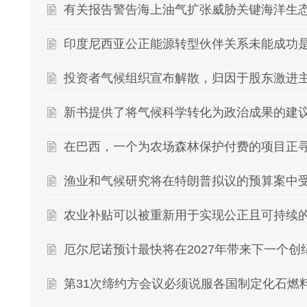
有关报告警告海上油气扩张威胁关键海洋生
印度尼西亚公正能源转型伙伴关系未能成功
投资者气候组织宣布解散，归因于股东激进主
新书提供了将气候科学转化为政治成果的建
在巴西，一个为农场森林保护付费的项目正
渔业和气候研究将在特朗普拟议的预算案中
农业补贴可以被重新用于实现公正且可持续
厄尔尼诺预计最快将在2027年带来下一个创
第31次缔约方会议必须说服各国制定化石燃