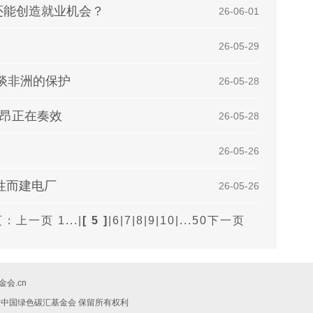
还能创造就业机会？
| 26-06-01
| 26-05-29
谈非洲的保护
| 26-05-28
利昂正在奏效
| 26-05-28
| 26-05-26
性而建电厂
| 26-05-26
页：
上一页
1...
|
[ 5 ]
|
6
|
7
|
8
|
9
|
10
|
...50
下一页
会.cn
019 中国绿色碳汇基金会 保留所有权利