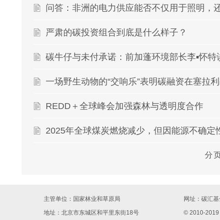
问答：非洲的电力供应能否不仅用于照明，
严肃的碳投资组合到底是什么样子？
碳牛仔与未付承诺：前加蓬环境部长李▪怀特
一场野生动物的“交响乐”表明碳融资在塞拉
REDD＋全球峰会加强森林与透明度合作
2025年全球煤炭燃烧减少，但因能源不确定
分
主管单位：国家林业和草原局
网址：
碳汇基金
地址：北京市东城区和平里东街18号
© 2010-2