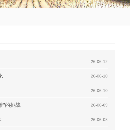
| 26-06-12
化
| 26-06-10
| 26-06-10
难”的挑战
| 26-06-09
本
| 26-06-08