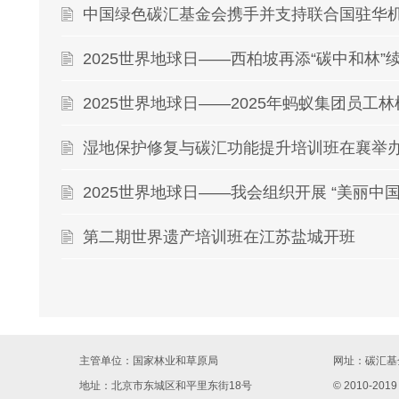
2025世界地球日——西柏坡再添“碳中和林
湿地保护修复与碳汇功能提升培训班在襄举
第二期世界遗产培训班在江苏盐城开班​
主管单位：国家林业和草原局
网址：
碳汇基金
地址：北京市东城区和平里东街18号
© 2010-2