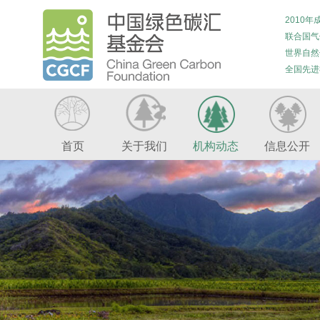
2010年
联合国气
世界自然
全国先进
首页
关于我们
机构动态
信息公开