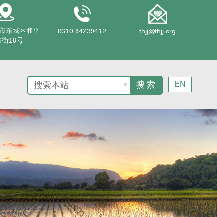
市东城区和平
8610 84239412
thjj@thjj.org
街18号
EN
▼