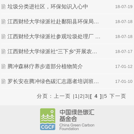
垃圾分类进社区，环保知识入心中
| 18-07-19
江西财经大学绿派社赴鄱阳县环保局访谈
| 18-07-18
江西财经大学绿派社参观垃圾处理厂 及检测水质状况
| 18-07-18
江西财经大学绿派社“三下乡”开展农村问卷调查
| 18-07-17
腾冲森林疗养步道部分植物简介
| 17-01-12
罗长安在腾冲绿色碳汇志愿者培训班上的讲课资料回放
| 17-01-10
分页：
上一页
|
1
|
2
|
3
|
[ 4 ]
|
5
下一页