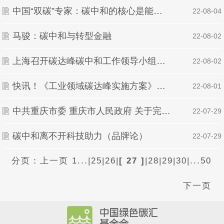
中国“双碳”专家：碳中和的核心是能源“革命” 急不得等不得
| 22-08-04
马骏：碳中和与转型金融
| 22-08-02
上海召开碳达峰碳中和工作领导小组扩大会议在能源、产业、交通、建筑四大领域持续发力
| 22-08-02
快讯！《工业领域碳达峰实施方案》印发
| 22-08-01
中共重庆市委 重庆市人民政府 关于完整准确全面贯彻新发展理念做好碳达峰碳中和工作的实施意见
| 22-07-29
碳中和离不开科技助力（品牌论）
| 22-07-29
分页：
上一页
1...
|
25
|
26
|
[ 27 ]
|
28
|
29
|
30
|
...50
下一页