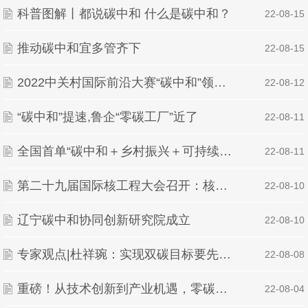
科普图解丨都说碳中和 什么是碳中和？
| 22-08-15
推动碳中和宜多管齐下
| 22-08-15
2022中关村国际前沿大赛“碳中和”领域决赛前十名出炉
| 22-08-12
“碳中和”提速,鲁企“零碳工厂”近了
| 22-08-11
全国首单“碳中和＋乡村振兴＋可持续发展挂钩”
| 22-08-11
第二十九届国际核工程大会召开：核能创新助力碳中和未来
| 22-08-10
辽宁碳中和协同创新研究院成立
| 22-08-10
专家观点|杜祥琬：实现双碳目标要先立后破把好事办好
| 22-08-08
重磅！从技术创新到产业机遇，零碳中国峰会共议碳中和实现路径！
| 22-08-04