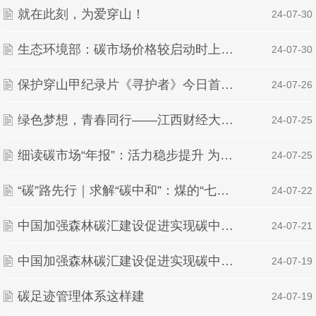
就在此刻，为爱穿山！
| 24-07-30
生态环境部：碳市场价格较启动时上涨超90%
| 24-07-30
保护穿山甲纪录片《寻护者》今日首映 公益大使王一博呼吁全社会共同参与
| 24-07-26
绿色梦想，青春同行——江西财经大学绿派社“绿色长征”项目立项成功
| 24-07-25
细读碳市场“年报”：活力稳步提升 为全球贡献“中国方案”
| 24-07-25
“碳”路先行｜求解“碳中和”：煤的“七十二变”
| 24-07-22
中国加强森林碳汇建设促进实现碳中和目标
| 24-07-21
中国加强森林碳汇建设促进实现碳中和目标
| 24-07-19
碳足迹管理体系这样建
| 24-07-19