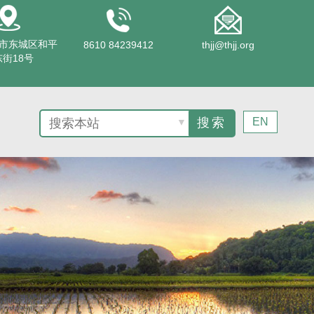
市东城区和平
8610 84239412
thjj@thjj.org
街18号
EN
▼