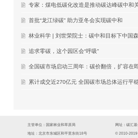
专家：煤电低碳化改造是推动碳达峰碳中和
首批“龙江绿碳” 助力亚冬会实现碳中和
追求零碳，这个园区会“呼吸”
全国碳市场启动三周年：碳价翻倍，扩容在
累计成交近270亿元 全国碳市场总体运行平
主管单位：国家林业和草原局
网址：
碳汇基金
地址：北京市东城区和平里东街18号
© 2010-2