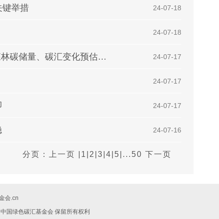
关键举措
| 24-07-18
| 24-07-18
林业科学 | 刘世荣院士：碳中和目标下中国森林碳储量、碳汇变化预估与潜力提升途径
| 24-07-17
| 24-07-17
即
| 24-07-17
稳
| 24-07-16
分页：
上一页
|
1
|
2
|
3
|
4
|
5
|
...50
下一页
会.cn
019 中国绿色碳汇基金会 保留所有权利