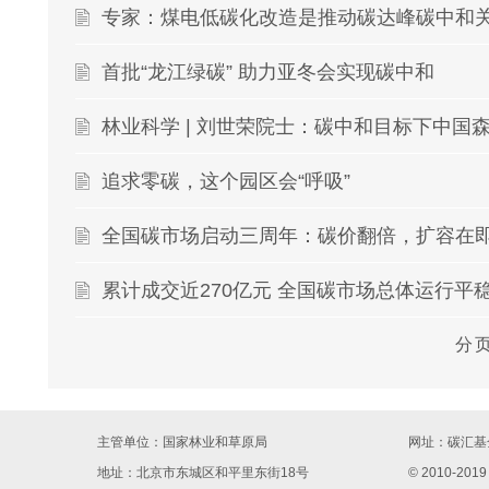
专家：煤电低碳化改造是推动碳达峰碳中和
首批“龙江绿碳” 助力亚冬会实现碳中和
追求零碳，这个园区会“呼吸”
全国碳市场启动三周年：碳价翻倍，扩容在
累计成交近270亿元 全国碳市场总体运行平
分
主管单位：国家林业和草原局
网址：
碳汇基金
地址：北京市东城区和平里东街18号
© 2010-2