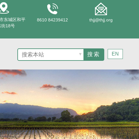
市东城区和平
8610 84239412
thjj@thjj.org
街18号
EN
▼