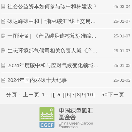
社会公益资本如何参与碳中和林建设？
| 25-03-04
碳达峰碳中和丨“浙林碳汇”线上交易实现新突破
| 25-01-07
一图读懂 | 《产品碳足迹核算标准编制工作指引》
| 25-01-07
生态环境部气候司相关负责人就《产品碳足迹核算标准编制工作指引》答记者问
| 25-01-07
2024年度碳中和与应对气候变化领域最具影响力“十大事件”
| 25-01-03
2024年国内双碳十大纪事
| 25-01-02
分页：
上一页
1...
|
[ 5 ]
|
6
|
7
|
8
|
9
|
10
|
...50
下一页