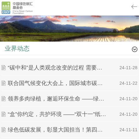
业界动态
“碳中和”是人类观念改变的过程 需要全社会的共同参与｜“碳”寻绿色未来
| 24-11-28
联合国气候变化大会上，国际城市碳中和指数（丽水指数）发布
| 24-11-22
领养多肉绿植，邂逅环保生命 ——绿派社绿植领养活动
| 24-11-20
“盒”你约定，共护环境 ——“双十一”纸箱回收活动圆满结束
| 24-11-20
绿色低碳发展，彰显大国担当！第四届碳达峰碳中和国际实践大会成功举行
| 24-11-11