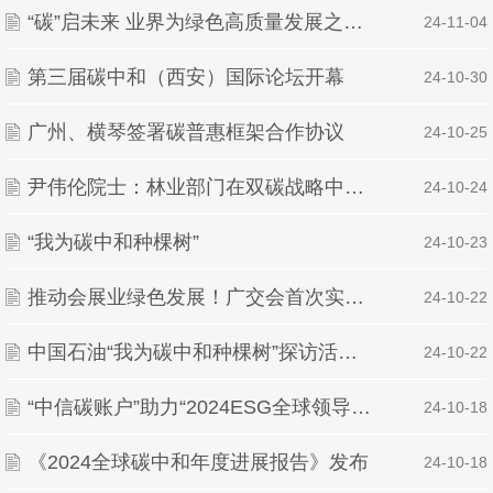
“碳”启未来 业界为绿色高质量发展之路建言
| 24-11-04
第三届碳中和（西安）国际论坛开幕
| 24-10-30
广州、横琴签署碳普惠框架合作协议
| 24-10-25
尹伟伦院士：林业部门在双碳战略中的机遇
| 24-10-24
“我为碳中和种棵树”
| 24-10-23
推动会展业绿色发展！广交会首次实现碳中和
| 24-10-22
中国石油“我为碳中和种棵树”探访活动举办 4500亩碳中和林增绿美丽中国
| 24-10-22
“中信碳账户”助力“2024ESG全球领导者大会”达成会议活动“碳中和”目标
| 24-10-18
《2024全球碳中和年度进展报告》发布
| 24-10-18