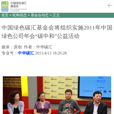
首页
>
机构动态
>
基金会动态
>
正文
中国绿色碳汇基金会将组织实施2011年中国
绿色公司年会“碳中和”公益活动
媒体：原创 作者：中华碳汇
专业号：
中华碳汇
2011/4/13 18:26:28