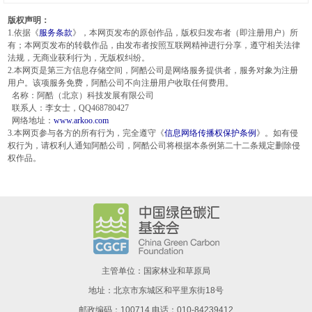
版权声明：
1.依据《
服务条款
》，本网页发布的原创作品，版权归发布者（即注册用户）所
有；本网页发布的转载作品，由发布者按照互联网精神进行分享，遵守相关法律
法规，无商业获利行为，无版权纠纷。
2.本网页是第三方信息存储空间，阿酷公司是网络服务提供者，服务对象为注册
用户。该项服务免费，阿酷公司不向注册用户收取任何费用。
名称：阿酷（北京）科技发展有限公司
联系人：李女士，QQ468780427
网络地址：
www.arkoo.com
3.本网页参与各方的所有行为，完全遵守《
信息网络传播权保护条例
》。如有侵
权行为，请权利人通知阿酷公司，阿酷公司将根据本条例第二十二条规定删除侵
权作品。
主管单位：国家林业和草原局
地址：北京市东城区和平里东街18号
邮政编码：100714 电话：010-84239412