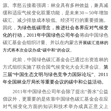
源。李怒云接着强调：林业具有多种效益，兼具减
缓和适应气候变化双重功能，是未来30～50年增加
碳汇、减少排放成本较低、经济可行的重要措施。
因此，
为绿色低碳理念，推进社会各界应对气候变
化的行动，2011年中国绿色公司年会
将由中国绿色
碳汇基金会组织计量、并以在内蒙古
开展碳汇造林的
。
方式将本次会议办成“碳中和”的会议
此前，中国绿色碳汇基金会已通过出资造林的
方式组织实施了联合国气候变化大会天津会议、
第
三届“中国生态文明与绿色竞争力国际论
坛”、2011
年全国林业厅局长等重要会议的碳中和公益活动。
2011
年中国绿色公司年会除了提出“善水”公益
倡议外，更重要的是依靠中国绿色碳汇基金会在应
对气候变化方面的知识和技术举办成真正意义上