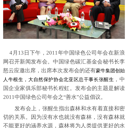
4
月13日
下午，2011年中国绿色公司年会在新浪
网召开新闻发布会。中国绿色碳汇基金会秘书长李
怒云应邀出席，出席本次发布会的还有
蒙牛集团创始
，中
人牛根生，大自然保护协会北亚区总干事长张醒生
国企业家俱乐部秘书长程虹。发布会的主题是解读
2011中国绿色公司年会之“善水”公益倡议。
发布会上，张醒生指出森林和水有着直接和密
切的关系。因为没有水也就没有森林，没有森林就
不能更好的涵养水源，森林将为人类提供更好的水