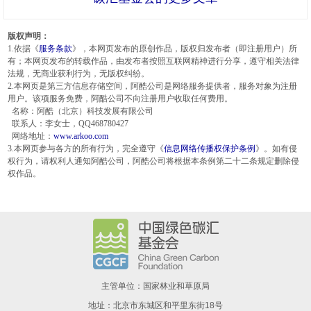
版权声明：
1.依据《
服务条款
》，本网页发布的原创作品，版权归发布者（即注册用户）所
有；本网页发布的转载作品，由发布者按照互联网精神进行分享，遵守相关法律
法规，无商业获利行为，无版权纠纷。
2.本网页是第三方信息存储空间，阿酷公司是网络服务提供者，服务对象为注册
用户。该项服务免费，阿酷公司不向注册用户收取任何费用。
名称：阿酷（北京）科技发展有限公司
联系人：李女士，QQ468780427
网络地址：
www.arkoo.com
3.本网页参与各方的所有行为，完全遵守《
信息网络传播权保护条例
》。如有侵
权行为，请权利人通知阿酷公司，阿酷公司将根据本条例第二十二条规定删除侵
权作品。
主管单位：国家林业和草原局
地址：北京市东城区和平里东街18号