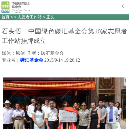
首页
>
>
志愿者工作站
>
正文
石头悟—中国绿色碳汇基金会第10家志愿者
工作站挂牌成立
媒体：原创 作者：碳汇基金会
专业号：
碳汇基金会
2015/9/14 19:20:12