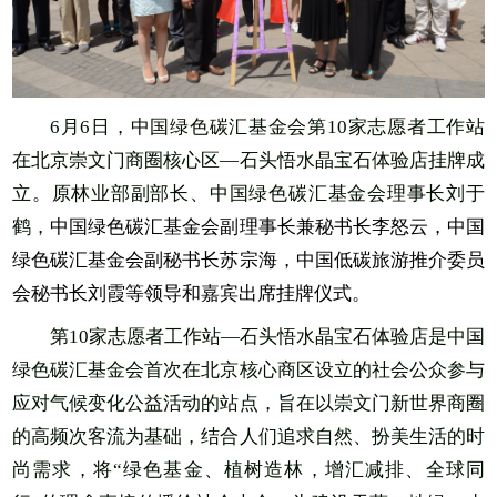
6
月6日，中国绿色碳汇基金会第10家志愿者工作站
在北京崇文门商圈核心区—石头悟水晶宝石体验店挂牌成
立。原林业部副部长、中国绿色碳汇基金会理事长刘于
鹤，
中国绿色碳汇基金会副理事长兼秘书长李怒云，中国
绿色碳汇基金会副秘书长苏宗海，中国低碳旅游推介委员
会秘书长刘霞等领导和嘉宾出席挂牌仪式。
第10家志愿者工作站—石头悟水晶宝石体验店是中国
绿色碳汇基金会首次在北京核心商区设立的社会公众参与
应对气候变化公益活动的站点，旨在以崇文门新世界商圈
的高频次客流为基础，结合人们追求自然、扮美生活的时
尚需求，将“绿色基金、植树造林，增汇减排、全球同