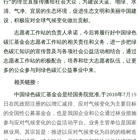
行”的理念直接传播给社会大众，为建设天蓝、地绿、水
清、气净、宜居的生态环境，促进生态文明和美丽中国建
设，积极应对全球气候变化做出贡献。
志愿者工作站的负责人承诺，今后将履行好中国绿色
碳汇基金会志愿者工作站的相关责任和义务，进一步把绿
色碳汇知识的宣传普及与各项社会公益活动相结合，通过
志愿者工作站的积极配合，培养和壮大志愿者队伍，让更
多的公众参与到绿色碳汇公益事业中来。
相关链接：
中国绿色碳汇基金会是经国务院批准,于2010年7
月19
日在民政部注册的以增汇减排、应对气候变化为主要目标
的全国性公募基金会，也是我国企业和公众通过林业措施
参与应对气候变化的公益活动平台。业务主管单位是国家
林业局。其宗旨是：推进以应对气候变化为目的的植树造