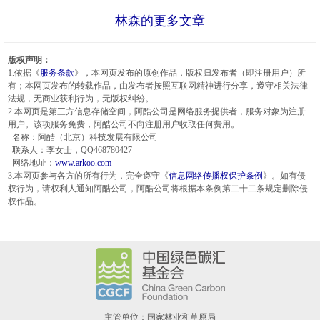
林森的更多文章
版权声明：
1.依据《
服务条款
》，本网页发布的原创作品，版权归发布者（即注册用户）所
有；本网页发布的转载作品，由发布者按照互联网精神进行分享，遵守相关法律
法规，无商业获利行为，无版权纠纷。
2.本网页是第三方信息存储空间，阿酷公司是网络服务提供者，服务对象为注册
用户。该项服务免费，阿酷公司不向注册用户收取任何费用。
名称：阿酷（北京）科技发展有限公司
联系人：李女士，QQ468780427
网络地址：
www.arkoo.com
3.本网页参与各方的所有行为，完全遵守《
信息网络传播权保护条例
》。如有侵
权行为，请权利人通知阿酷公司，阿酷公司将根据本条例第二十二条规定删除侵
权作品。
主管单位：国家林业和草原局