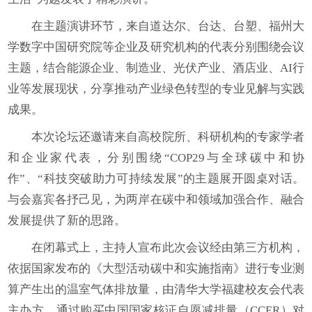
在主题演讲环节，来自道达尔、台达、台塑、福州大
学数字中国研究院等企业及研究机构的代表分别围绕会议
主题，结合能源企业、制造业、光伏产业、酒店业、AI行
业等发展现状，分享推动产业绿色转型的专业见解与实践
成果。
本次论坛还邀请来自高校院所、科研机构的专家学者
和企业家代表，分别围绕“COP29与全球碳中和协
作”、“科技突破助力可持续发展”的主题展开圆桌对话。
与会嘉宾各抒己见，为两岸在碳中和领域加强合作、融合
发展提供了新的思路。
在闭幕式上，主持人宣布此次会议经由第三方机构，
依据国家发布的《大型活动碳中和实施指南》进行专业测
算产生出的温室气体排放量，由清华大学福建校友会代表
主办方，通过购买中国国家核证自愿减排量（CCER）对