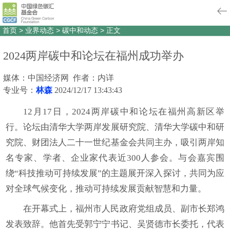
首页
>
业界动态
>
碳中和动态
>
正文
2024两岸碳中和论坛在福州成功举办
媒体：中国经济网 作者：内详
专业号：
林森
2024/12/17 13:43:43
12月17日，2024两岸碳中和论坛在福州高新区举
行。论坛由清华大学两岸发展研究院、清华大学碳中和研
究院、财团法人二十一世纪基金会共同主办，吸引两岸知
名专家、学者、企业家代表近300人参会。与会嘉宾围
绕“科技推动可持续发展”的主题展开深入探讨，共同为应
对全球气候变化，推动可持续发展贡献智慧和力量。
在开幕式上，福州市人民政府党组成员、副市长郑鸿
发表致辞。他首先受郭宁宁书记、吴贤德市长委托，代表