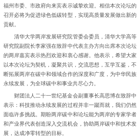
福州市委、市政府向来宾表示诚挚欢迎。相信本次论坛的
召开必将为促进绿色低碳转型，实现高质量发展做出新的
贡献。
清华大学两岸发展研究院管委会委员，清华大学高等
研究院副院长李家强在致辞中代表主办方向出席本次论坛
的两岸嘉宾表示热烈欢迎和衷心感谢。他表示，希望大家
以本次论坛为契机，凝聚共识，交流思想，互学互鉴，不
断拓展两岸在碳中和领域合作的深度和广度，为中华民族
永续发展，为全球碳中和事业共尽心力。
财团法人二十一世纪基金会副董事长高思博在致辞中
表示：科技推动永续发展的过程并非一蹴而就，我们仍然
面临许多挑战。期盼两岸碳中和论坛能为两岸的专家学者
和产业界代表创造深入交流机会，协助两岸碳中和技术发
展，达成净零转型的目标。