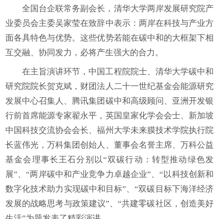
全国台企联常务副会长，清华大学两岸发展研究院产
业委员会主委吴家莹在致辞中表示：两岸在科技与产业方
面各具特色与优势。这些优势若能在碳中和的大框架下相
互交融、协同发力，必将产生强大的合力。
在主旨演讲环节，中国工程院院士、清华大学碳中和
研究院院长贺克斌，财团法人二十一世纪基金会能源研究
发展中心召集人、腾讯集团碳中和高级顾问、亚洲开发银
行前首席能源专家翟永平，英国皇家化学会会士、新加坡
中国科技交流协会会长、福州大学未来膜技术学院执行院
长蓝伟光，万科集团创始人、董事会名誉主席、万科公益
基金会理事长王石分别以“双碳行动：转型推动绿色发
展”、“两岸碳中和产业竞争力卓越企业”、“以科技创新和
数字化技术助力实现碳中和目标”、“双碳目标下海洋经济
发展的战略思考与政策建议”、“共建零碳社区，创造美好
生活”为题发表了精彩演讲。