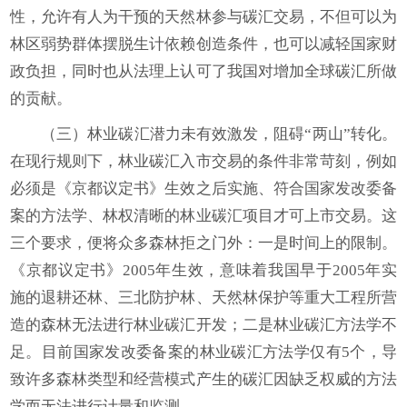
性，允许有人为干预的天然林参与碳汇交易，不但可以为
林区弱势群体摆脱生计依赖创造条件，也可以减轻国家财
政负担，同时也从法理上认可了我国对增加全球碳汇所做
的贡献。
（三）林业碳汇潜力未有效激发，阻碍“两山”转化。
在现行规则下，林业碳汇入市交易的条件非常苛刻，例如
必须是《京都议定书》生效之后实施、符合国家发改委备
案的方法学、林权清晰的林业碳汇项目才可上市交易。这
三个要求，便将众多森林拒之门外：一是时间上的限制。
《京都议定书》2005年生效，意味着我国早于2005年实
施的退耕还林、三北防护林、天然林保护等重大工程所营
造的森林无法进行林业碳汇开发；二是林业碳汇方法学不
足。目前国家发改委备案的林业碳汇方法学仅有5个，导
致许多森林类型和经营模式产生的碳汇因缺乏权威的方法
学而无法进行计量和监测。