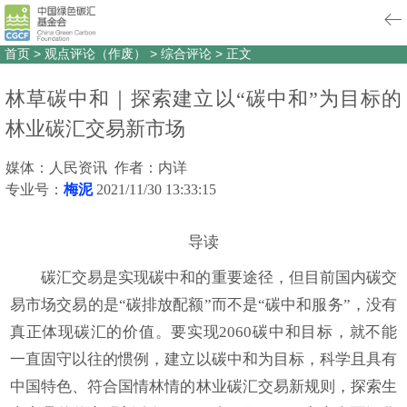
首页
>
观点评论（作废）
>
综合评论
>
正文
林草碳中和｜探索建立以“碳中和”为目标的
林业碳汇交易新市场
媒体：人民资讯 作者：内详
专业号：
梅泥
2021/11/30 13:33:15
导读
碳汇交易是实现碳中和的重要途径，但目前国内碳交
易市场交易的是“碳排放配额”而不是“碳中和服务”，没有
真正体现碳汇的价值。要实现2060碳中和目标，就不能
一直固守以往的惯例，建立以碳中和为目标，科学且具有
中国特色、符合国情林情的林业碳汇交易新规则，探索生