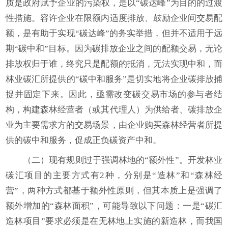
质是政府赋予企业的污染权，是以“碳达峰”为目的的过渡
性措施。容许企业在限额内适度排放、鼓励企业间交易配
额，是有助于实现“碳达峰”的务实举措，但并不适用于远
期“碳中和”目标。因为碳排放企业之间的配额交易，无论
排放权归于谁，终究只是配额的抵消，无法实现中和，而
林业碳汇所提供的“碳中和服务”是切实地将企业碳排放捕
捉并固定下来。因此，亟需改变碳交易市场的参与者结
构，构建森林经营者（或其代理人）为供给者、碳排放企
业为主要需求方的交易场景，由企业购买森林经营者所提
供的碳中和服务，促成正负碳资产中和。
（二）现有规则过于强调林地的“额外性”。开发林业
碳汇项目的主要方式有2种，分别是“造林”和“森林经
营”，两种方式都基于额外性原则，但其本质上是强调了
额外增加的“森林面积”，可能导致以下问题：一是“碳汇
造林项目”要求必须是在无林地上实施的新造林，而我国