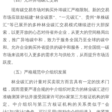
（四）允许异地碳汇交易
现有碳交易市场对购买外埠碳汇严格限制。新的交易
市场应鼓励福建“林业碳票”、“一元碳汇”、贵州“单株碳
汇”等已展开的多种林业碳汇交易模式继续进行大胆探
索，以更开放的心态对待省外企业，从更大的空间格局出
发，推广异地碳中和，致力于服务全国乃至全球的碳中
和。允许企业购买外省提供的碳中和服务，对全国统一碳
市场来说将引入更多的需求方与供给方，从而提升市场活
跃度。
（五）严格规范中介组织发展
林业碳汇的计量对买卖双方而言具有一定的技术门
槛，因而需要严谨合规的中介组织对卖方的林业碳汇进行
准确测算评估并接受国家许可的6家第三方核证机构的审
定。中介组织与第三方核证机构的关系类似于“会
计”与“审计”角色，可以采用“鼓励中介组织进入、收紧第