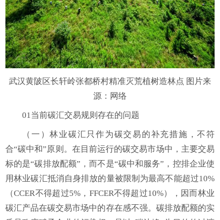
武汉黄陂区长轩岭张都桥村精准灭荒植树造林点 图片来
源：网络
01当前碳汇交易规则存在的问题
（一）林业碳汇只作为碳交易的补充措施，不符
合“碳中和”原则。在目前运行的碳交易市场中，主要交易
标的是“碳排放配额”，而不是“碳中和服务”，控排企业使
用林业碳汇抵消自身排放的量被限制为最高不能超过10%
（CCER不得超过5%，FFCER不得超过10%），因而林业
碳汇产品在碳交易市场中的存在感不强。碳排放配额的实