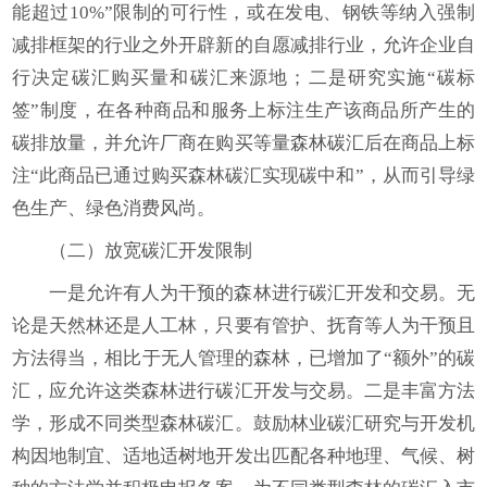
能超过10%”限制的可行性，或在发电、钢铁等纳入强制
减排框架的行业之外开辟新的自愿减排行业，允许企业自
行决定碳汇购买量和碳汇来源地；二是研究实施“碳标
签”制度，在各种商品和服务上标注生产该商品所产生的
碳排放量，并允许厂商在购买等量森林碳汇后在商品上标
注“此商品已通过购买森林碳汇实现碳中和”，从而引导绿
色生产、绿色消费风尚。
（二）放宽碳汇开发限制
一是允许有人为干预的森林进行碳汇开发和交易。无
论是天然林还是人工林，只要有管护、抚育等人为干预且
方法得当，相比于无人管理的森林，已增加了“额外”的碳
汇，应允许这类森林进行碳汇开发与交易。二是丰富方法
学，形成不同类型森林碳汇。鼓励林业碳汇研究与开发机
构因地制宜、适地适树地开发出匹配各种地理、气候、树