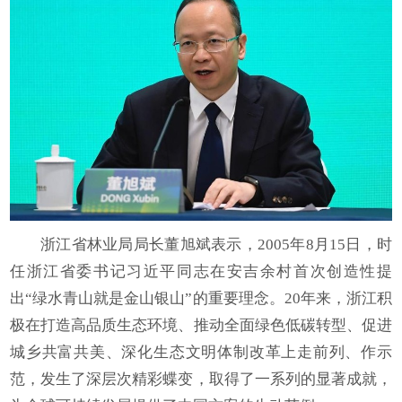
浙江省林业局局长董旭斌表示，2005年8月15日，时
任浙江省委书记习近平同志在安吉余村首次创造性提
出“绿水青山就是金山银山”的重要理念。20年来，浙江积
极在打造高品质生态环境、推动全面绿色低碳转型、促进
城乡共富共美、深化生态文明体制改革上走前列、作示
范，发生了深层次精彩蝶变，取得了一系列的显著成就，