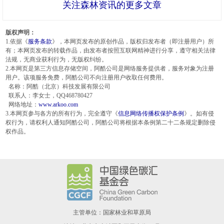
关注森林资讯的更多文章
版权声明：
1.依据《
服务条款
》，本网页发布的原创作品，版权归发布者（即注册用户）所
有；本网页发布的转载作品，由发布者按照互联网精神进行分享，遵守相关法律
法规，无商业获利行为，无版权纠纷。
2.本网页是第三方信息存储空间，阿酷公司是网络服务提供者，服务对象为注册
用户。该项服务免费，阿酷公司不向注册用户收取任何费用。
名称：阿酷（北京）科技发展有限公司
联系人：李女士，QQ468780427
网络地址：
www.arkoo.com
3.本网页参与各方的所有行为，完全遵守《
信息网络传播权保护条例
》。如有侵
权行为，请权利人通知阿酷公司，阿酷公司将根据本条例第二十二条规定删除侵
权作品。
主管单位：国家林业和草原局