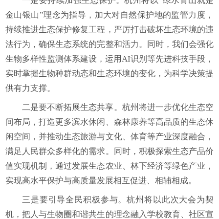
一是要持续加强生态保护。杭州将以“绿水青山就是
金山银山”理念为指导，加大对自然保护地的监管力度，
持续推进生态保护修复工程，严厉打击破坏生态环境的违
法行为，确保生态系统的完整和活力。同时，我们会强化
生物多样性监测体系建设，运用AI识别等先进科技手段，
实时掌握生物种群动态和生态环境的变化，为科学决策提
供有力支撑。
二是要不断拓展生态共享。杭州将进一步优化生态空
间布局，打造更多滨水休闲、森林康养等高品质的生态休
闲空间，并推动生态旅游与文化、体育等产业深度融合，
满足人民群众多样化的需求。同时，积极探索生态产品价
值实现机制，通过发展生态农业、林下经济等绿色产业，
实现高水平保护与高质量发展相互促进、相辅相成。
三是要引导全民积极参与。杭州将以此次大会为契
机，把人与生物圈和谐共生的理念融入学校教育、社区宣