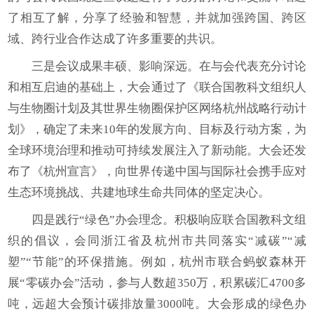
了相互了解，分享了经验和智慧，并就加强跨国、跨区
域、跨行业合作达成了许多重要的共识。
三是会议成果丰硕、影响深远。在与会代表充分讨论
和相互启迪的基础上，大会通过了《联合国教科文组织人
与生物圈计划及其世界生物圈保护区网络杭州战略行动计
划》，确定了未来10年的发展方向、目标及行动方案，为
全球环境治理和推动可持续发展注入了新动能。大会还发
布了《杭州宣言》，向世界传递中国与国际社会携手应对
生态环境挑战、共建地球生命共同体的坚定决心。
四是践行“绿色”办会理念。积极响应联合国教科文组
织的倡议，会同浙江省及杭州市共同落实“减碳”“减
塑”“节能”的环保措施。例如，杭州市联合蚂蚁森林开
展“零碳办会”活动，参与人数超350万，积累碳汇4700多
吨，远超大会预计碳排放量3000吨。大会形成的绿色办