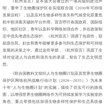
《杭州宣言》是本届大会通过的一项高级别政治声
明，重申了生物圈保护区在实现联合国《2030年可持续
发展议程》，以及应对生物多样性丧失和气候变化双重危
机中扮演着关键的平台作用。宣言呼吁各国政府、国际组
织、地区社区，青年以及科学网络加强合作，并在政策制
定中优先考虑生态保护。《杭州宣言》强调了包容性，鼓
励原住民、妇女和青年能够更多参与到生态保护和可持续
发展的决策之中。通过这些举措，《杭州宣言》巩固了全
球对促进人与自然和谐共生的承诺，契合了生态文明思
想。
《联合国教科文组织人与生物圈计划及其世界生物圈
保护区网络杭州战略行动计划（2026—2035）》为未来
十年“人与生物圈计划”的实施，描绘了切实可行的路线
图，以增强世界生物圈网络作为可持续发展学习实验室的
角色。重点举措包括加强生物多样性保护和生态系统修