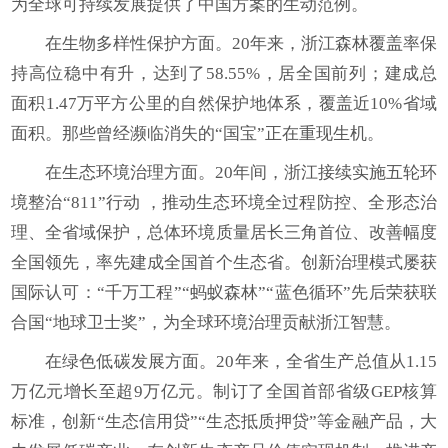
为全球可持续发展提供了中国方案的生动范例。
在生物多样性保护方面。20年来，浙江森林覆盖率保
持高位稳中有升，达到了58.55%，居全国前列；建成总
面积1.47万平方公里的自然保护地体系，覆盖近10%省域
面积。那些曾经濒临消失的“国宝”正在重现生机。
在生态环境治理方面。20年间，浙江接续实施五轮环
境整治“811”行动 ，推动生态环境全过程防控、全形态治
理、全省域保护，总体环境质量居长三角首位、改善幅度
全国领先，率先建成全国首个生态省。创新治理模式屡获
国际认可：“千万工程”“蚂蚁森林”“蓝色循环”先后荣获联
合国“地球卫士奖”，为全球环境治理贡献浙江智慧。
在绿色低碳发展方面。20年来，全省生产总值从1.15
万亿元增长至超9万亿元。制订了全国首部省级GEP核算
标准，创新“生态信用贷”“生态抵质押贷”等金融产品，大