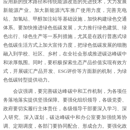
应用新的技术路径和传统能源改造的先进技术，大力发展
新能源产业。加大新能源汽车推广使用力度，完善充电
站、加氢站、甲醇加注站等基础设施，加快构建绿色交通
体系。要加快推进绿色低碳发展，大力推行绿色建筑、绿
色出行、绿色生产等一系列措施，尤其是在践行普惠式绿
色低碳生活方式上加大宣传力度，把绿色低碳发展的细胞
融入到学校、社区、乡村，在全社会形成推进碳达峰碳中
和浓厚氛围。同时，要积极探索生态产品价值实现有效方
式，开展碳汇产品开发、ESG评价等方面新的机制，为绿
色低碳转型提供动力。
会议强调，要完善碳达峰碳中和工作机制，为各项任
务落地落实提供坚强保障。要强化组织领导，各级党委、
政府要切实履行主体责任，各级领导干部要深入学习、深
入研究、深入谋划，碳达峰碳中和办公室要加强统筹协
调、定期调度，各部门要协同配合、形成合力。要强化政