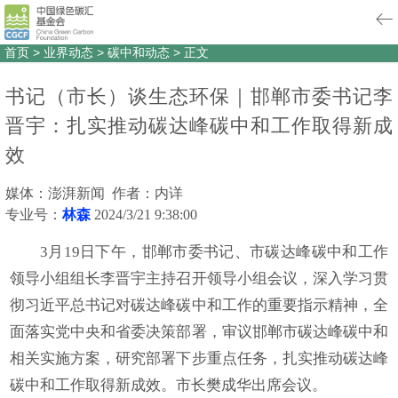
首页
>
业界动态
>
碳中和动态
>
正文
书记（市长）谈生态环保｜邯郸市委书记李
晋宇：扎实推动碳达峰碳中和工作取得新成
效
媒体：澎湃新闻 作者：内详
专业号：
林森
2024/3/21 9:38:00
3月19日下午，邯郸市委书记、市碳达峰碳中和工作
领导小组组长李晋宇主持召开领导小组会议，深入学习贯
彻习近平总书记对碳达峰碳中和工作的重要指示精神，全
面落实党中央和省委决策部署，审议邯郸市碳达峰碳中和
相关实施方案，研究部署下步重点任务，扎实推动碳达峰
碳中和工作取得新成效。市长樊成华出席会议。