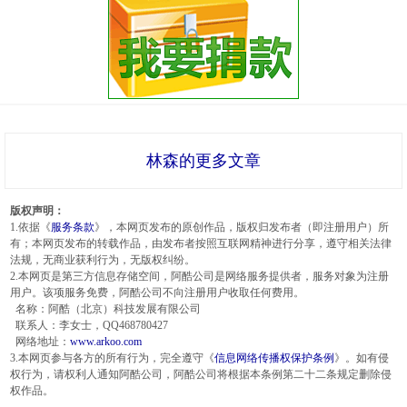
林森的更多文章
版权声明：
1.依据《
服务条款
》，本网页发布的原创作品，版权归发布者（即注册用户）所
有；本网页发布的转载作品，由发布者按照互联网精神进行分享，遵守相关法律
法规，无商业获利行为，无版权纠纷。
2.本网页是第三方信息存储空间，阿酷公司是网络服务提供者，服务对象为注册
用户。该项服务免费，阿酷公司不向注册用户收取任何费用。
名称：阿酷（北京）科技发展有限公司
联系人：李女士，QQ468780427
网络地址：
www.arkoo.com
3.本网页参与各方的所有行为，完全遵守《
信息网络传播权保护条例
》。如有侵
权行为，请权利人通知阿酷公司，阿酷公司将根据本条例第二十二条规定删除侵
权作品。