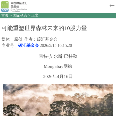
首页
>
国际动态
>
正文
可能重塑世界森林未来的10股力量
媒体：原创 作者：碳汇基金会
专业号：
碳汇基金会
2026/5/15 16:15:20
雷特·艾尔斯·巴特勒
Mongabay网站
2026年4月16日