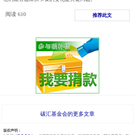
阅读
610
推荐此文
碳汇基金会的更多文章
版权声明：