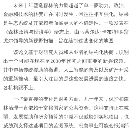
未来十年塑造森林的力量超越了单一驱动力。政治、
金融和技术的转变正在同时发生，且往往相互强化。结果
是生态系统及其依赖者面临更大的不确定性。一项发表在
《森林政策与经济学》杂志上、由马蒂尔达·卡布特耶-翁
戈尔领导的新视野扫描，旨在绘制这些变化的地图。
该论文基于对研究人员和从业者的结构化协商，识别
出十个可能在现在至2030年代初之间重要的新兴议题。
其中包括传统援助的撤退、人工智能的普及以及矿产开采
的重新推动。最引人注目的是这些发展进展的速度之快。
各机构跟不上。
一些最直接的变化是财务方面。几十年来，保护和森
林治理一直依赖于富裕国家的公共资金。这种支持正在减
弱。发展援助和研究预算的削减不仅威胁到实地项目，也
威胁到支撑这些项目的监测系统。慈善事业可能会抵消部