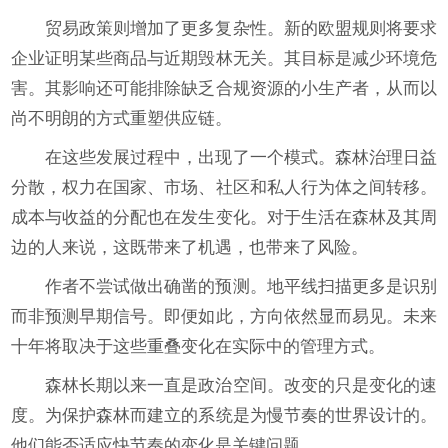
贸易政策则增加了更多复杂性。新的欧盟规则将要求
企业证明某些商品与近期毁林无关。其目标是减少环境危
害。其影响还可能排除缺乏合规资源的小生产者，从而以
尚不明朗的方式重塑供应链。
在这些发展过程中，出现了一个模式。森林治理日益
分散，权力在国家、市场、社区和私人行为体之间转移。
成本与收益的分配也在发生变化。对于生活在森林及其周
边的人来说，这既带来了机遇，也带来了风险。
作者不尝试做出确凿的预测。地平线扫描更多是识别
而非预测早期信号。即便如此，方向依然显而易见。未来
十年将取决于这些重叠变化在实际中的管理方式。
森林长期以来一直是政治空间。改变的只是变化的速
度。为保护森林而建立的系统是为慢节奏的世界设计的。
他们能否适应快节奏的变化是关键问题。