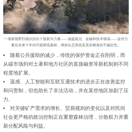
一项新视野扫描识别出十股新兴力量——涵盖政治、金融和技术领域——这些力
量在未来十年内可能塑造森林，增加生态系统及其依赖者的不确定性。
随着公共援助的减少，传统的保护资金正在削弱，而
从碳市场到对土著和地方社区的直接融资等新机制则不同
程度地扩展。
遥感、人工智能和互联互通技术的进步正在改善监控
和问责制，但也助长了非法活动，并在某些地区加剧了压
力。
对关键矿产需求的增长、贸易规则的变化以及对民间
社会更严格的政治控制正在重塑森林治理，分散权力并重
新分配风险与利益。