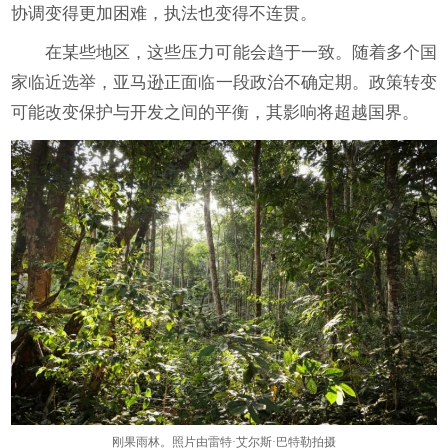
协调变得更加困难，执法也变得不连贯。
在某些地区，这些压力可能会趋于一致。随着多个国
家临近选举，亚马逊正面临一段政治不确定期。政策转变
可能改变保护与开发之间的平衡，其影响将超越国界。
刚果雨林。照片由雷特·艾尔斯·巴特勒拍摄