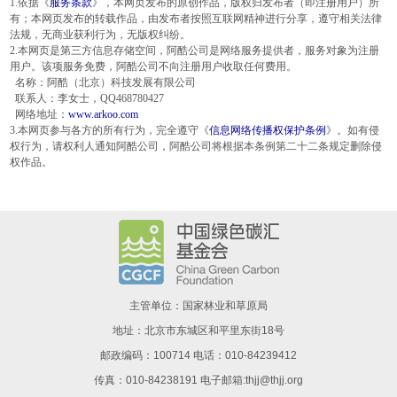
1.依据《
服务条款
》，本网页发布的原创作品，版权归发布者（即注册用户）所
有；本网页发布的转载作品，由发布者按照互联网精神进行分享，遵守相关法律
法规，无商业获利行为，无版权纠纷。
2.本网页是第三方信息存储空间，阿酷公司是网络服务提供者，服务对象为注册
用户。该项服务免费，阿酷公司不向注册用户收取任何费用。
名称：阿酷（北京）科技发展有限公司
联系人：李女士，QQ468780427
网络地址：
www.arkoo.com
3.本网页参与各方的所有行为，完全遵守《
信息网络传播权保护条例
》。如有侵
权行为，请权利人通知阿酷公司，阿酷公司将根据本条例第二十二条规定删除侵
权作品。
主管单位：国家林业和草原局
地址：北京市东城区和平里东街18号
邮政编码：100714 电话：010-84239412
传真：010-84238191 电子邮箱:thjj@thjj.org