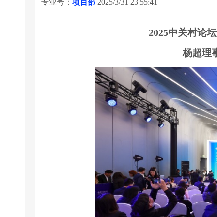
专业号：
项目部
2025/3/31 23:55:41
2025中关村
杨超理