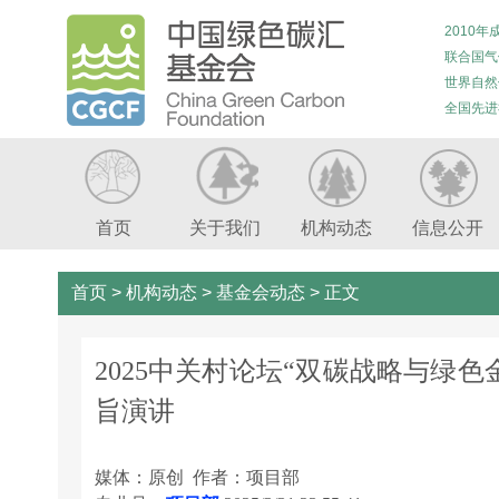
2010年
联合国气
世界自然
全国先进
首页
关于我们
机构动态
信息公开
首页
>
机构动态
>
基金会动态
>
正文
2025中关村论坛“双碳战略与绿
旨演讲
媒体：原创 作者：项目部