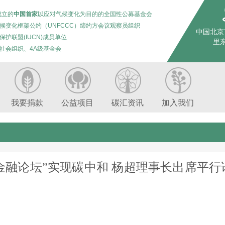
成立的
中国首家
以应对气候变化为目的的全国性公募基金会
候变化框架公约（UNFCCC）缔约方会议观察员组织
中国北京
保护联盟(IUCN)成员单位
里东
社会组织、4A级基金会
我要捐款
公益项目
碳汇资讯
加入我们
色金融论坛”实现碳中和 杨超理事长出席平