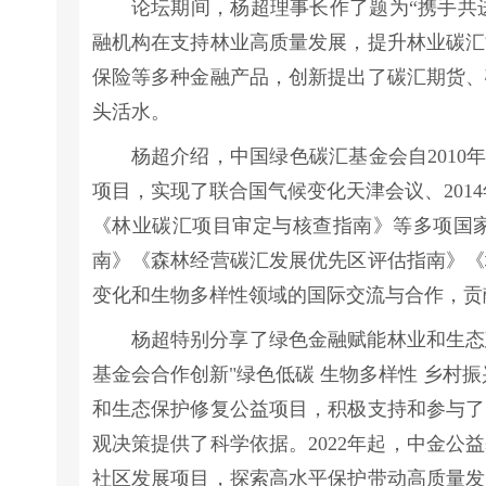
论坛期间，杨超理事长作了题为“携手共
融机构在支持林业高质量发展，提升林业碳汇
保险等多种金融产品，创新提出了碳汇期货、
头活水。
杨超介绍，中国绿色碳汇基金会自2010
项目，实现了联合国气候变化天津会议、2014
《林业碳汇项目审定与核查指南》等多项国
南》《森林经营碳汇发展优先区评估指南》《
变化和生物多样性领域的国际交流与合作，贡
杨超特别分享了绿色金融赋能林业和生态
基金会合作创新"绿色低碳 生物多样性 乡村
和生态保护修复公益项目，积极支持和参与了
观决策提供了科学依据。2022年起，中金
社区发展项目，探索高水平保护带动高质量发