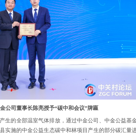
金公司董事长陈亮授予“碳中和会议”牌匾
产生的全部温室气体排放，通过中金公司、中金公益基
县实施的中金公益生态碳中和林项目产生的部分碳汇量