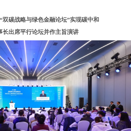
论坛“双碳战略与绿色金融论坛”实现碳中和
事长出席平行论坛并作主旨演讲