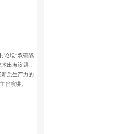
村论坛“双碳战
技术出海议题，
能新质生产力的
主旨演讲。