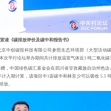
宣读《碳排放评价及碳中和报告书》
北京中创碳投科技有限公司参照生态环境部《大型活动
本次平行论坛举办期间共计排放温室气体近3 吨二氧化碳
赠，中国绿色碳汇基金会在四川省甘孜藏族自治州色达县
年计入期计算，该项目中1亩碳中和林至少可以吸收 5.5 
排放。