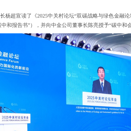
杨超宣读了《2025中关村论坛“双碳战略与绿色金融论
中和报告书”），并向中金公司董事长陈亮授予“碳中和会