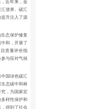
示，近年来，金
碳汇债券、碳汇
的提升注入了源
施生态保护修复
碳中和，开展了
项目质量评价指
极参与应对气候
与中国绿色碳汇
展生态碳中和林
研究，为国家宏
物多样性保护和
示，得到了社会