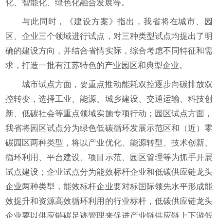
化、智能化、绿色化融合发展等。
与此同时，《建设方案》指出，我省将在城市、园
区、企业三个领域进行试点，对三种类型试点均提出了明
确的建设方向，并结合省情实际，综合考虑不同特征和需
求，打造一批有江苏特色的产业园区和典型企业。
城市试点方面，要重点推动能耗双控逐步向碳排放双
控转变，选择工业、能源、城乡建设、交通运输、科技创
新、低碳社会等重点领域实施专项行动；园区试点方面，
我省将园区试点分为绿色低碳循环发展示范区和（近）零
碳园区两种类型，将以产业优化、能源转型、技术创新、
循环利用、平台建设、项目示范、园区管理等为抓手开展
试点建设；企业试点分为能效标杆企业和低碳供应链龙头
企业两种类型，能效标杆企业要对标国际领先水平形成能
效提升和资源高效循环利用的行业标杆，低碳供应链龙头
企业要以供应链碳足迹管理来促进产业链供应链上下游低