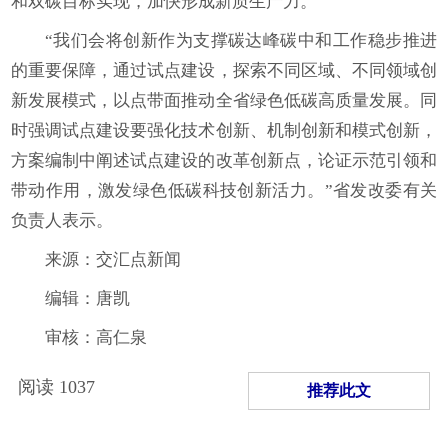
和双碳目标实现，加快形成新质生产力。
“我们会将创新作为支撑碳达峰碳中和工作稳步推进
的重要保障，通过试点建设，探索不同区域、不同领域创
新发展模式，以点带面推动全省绿色低碳高质量发展。同
时强调试点建设要强化技术创新、机制创新和模式创新，
方案编制中阐述试点建设的改革创新点，论证示范引领和
带动作用，激发绿色低碳科技创新活力。”省发改委有关
负责人表示。
来源：交汇点新闻
编辑：唐凯
审核：高仁泉
阅读
1037
推荐此文