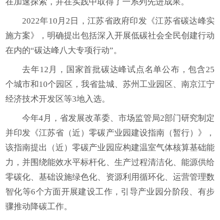
在加速探索，并在实践中取得了一系列先进成果。
2022年10月2日，江苏省政府印发《江苏省碳达峰实
施方案》，明确提出包括深入开展低碳社会全民创建行动
在内的“碳达峰八大专项行动”。
去年12月，国家首批碳达峰试点名单公布，包含25
个城市和10个园区，我省盐城、苏州工业园区、南京江宁
经济技术开发区等3地入选。
今年4月，省发展改革委、市场监管局2部门研究制定
并印发《江苏省（近）零碳产业园建设指南（暂行）》，
该指南提出（近）零碳产业园应构建温室气体核算基础能
力，并围绕能效水平标杆化、生产过程清洁化、能源供给
零碳化、基础设施绿色化、资源利用循环化、运营管理数
智化等6个方面开展建设工作，引导产业园分阶段、有步
骤推动降碳工作。