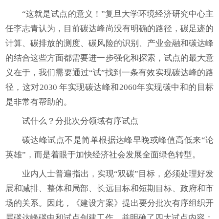
“这就是试点的意义！”复旦大学环境经济研究中心主
任李志青认为，目前碳达峰尚没有明确的路径，碳足迹的
计算、碳排放的测度、碳风险的识别、产业金融和碳达峰
的结合这些方面都需要进一步强化和探索，试点的最大意
义在于，我们需要通过“试”找到一条有效实现碳达峰的路
径，这对2030 年实现碳达峰和2060年实现碳中和的目标
是非常有帮助的。
试什么？分批次分领域有序试点
碳达峰试点不是简单根据达峰早晚或峰值高低来“论
英雄”，而是着眼于加快经济社会发展全面绿色转型。
业内人士普遍指出，实现“双碳”目标，必须处理好发
展和减排、整体和局部、长远目标和短期目标、政府和市
场的关系。因此，《建设方案》提出要分批次有序组织开
展碳达峰碳中和试点创建工作，并明确了四大试点内容：