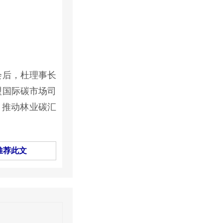
会后，杜理事长
盟国际碳市场司
上，推动林业碳汇
推荐此文