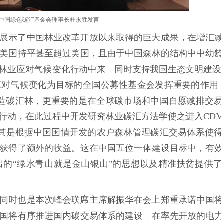
中国绿色碳汇基金会理事长杜永胜发言
展示了中国林业改革开放以来取得的巨大成果，在增汇
美国持平甚至超过美国，且由于中国森林的结构中中幼
林业应对气候变化行动中来，同时支持我国生态文明建设
对气候变化为目标的全国公募性基金会发挥重要的作用
营造碳汇林，更重要的是在全球碳市场和中国自愿减排交
动，在此过程中开发研究林业碳汇方法学使之进入CDM、
其是根据中国国情开发的农户森林管理碳汇交易体系使
获得了额外的收益。这在中国五位一体建设目标中，有
的“绿水青山就是金山银山”的思想以及精准扶贫提供
同时也是本次峰会联席主席解振华在会上郑重承诺中国
国将有序推进国内碳交易体系的建设，在率先开放的电