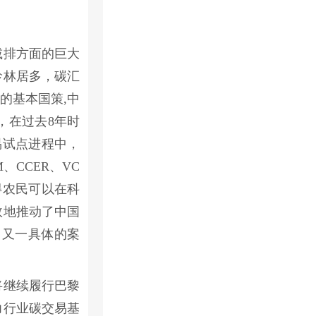
减排方面的巨大
龄林居多，碳汇
的基本国策,中
，在过去8年时
易试点进程中，
CCER、VC
得农民可以在科
效地推动了中国
了又一具体的案
将继续履行巴黎
力行业碳交易基