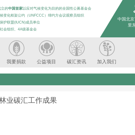
成立的
中国首家
以应对气候变化为目的的全国性公募基金会
候变化框架公约（UNFCCC）缔约方会议观察员组织
中国北京
保护联盟(IUCN)成员单位
里东
社会组织、4A级基金会
我要捐款
公益项目
碳汇资讯
加入我们
林业碳汇工作成果