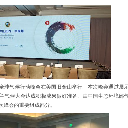
018年全球气候行动峰会在美国旧金山举行。本次峰会通过展
波兰气候大会达成积极成果做好准备。由中国生态环境部
本次峰会的重要组成部分。