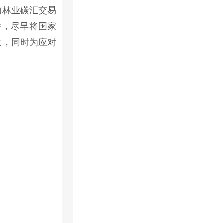
的林业碳汇交易
件，尽早将国家
设，同时为应对