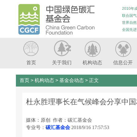
2010年
联合国气
世界自然
全国先进
首页
关于我们
机构动态
信息公开
首页
>
机构动态
>
基金会动态
>
正文
杜永胜理事长在气候峰会分享中国
媒体：原创 作者：碳汇基金会
专业号：
碳汇基金会
2018/9/16 17:57:53