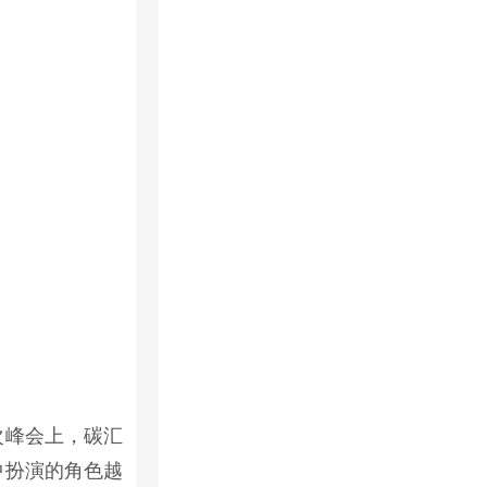
次峰会上，碳汇
中扮演的角色越