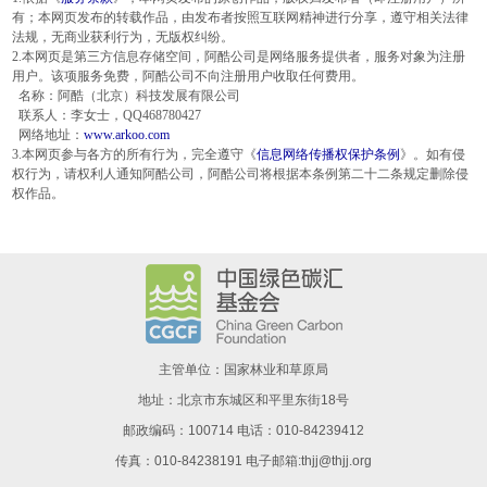
有；本网页发布的转载作品，由发布者按照互联网精神进行分享，遵守相关法律
法规，无商业获利行为，无版权纠纷。
2.本网页是第三方信息存储空间，阿酷公司是网络服务提供者，服务对象为注册
用户。该项服务免费，阿酷公司不向注册用户收取任何费用。
名称：阿酷（北京）科技发展有限公司
联系人：李女士，QQ468780427
网络地址：
www.arkoo.com
3.本网页参与各方的所有行为，完全遵守《
信息网络传播权保护条例
》。如有侵
权行为，请权利人通知阿酷公司，阿酷公司将根据本条例第二十二条规定删除侵
权作品。
主管单位：国家林业和草原局
地址：北京市东城区和平里东街18号
邮政编码：100714 电话：010-84239412
传真：010-84238191 电子邮箱:thjj@thjj.org