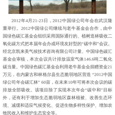
2012年4月21-23日，2012中国绿公司年会在武汉隆
重举行。2012中国绿公司继续与老牛基金会合作，由中
国绿色碳汇基金会组织采用国际通行的、植树造林吸收二
氧化碳方式把本届年会办成环境友好型的“碳中和”会议。
经北京凯来美气候技术咨询有限公司计量、中国绿色碳汇
基金会审核，本次会议共计排放温室气体146.6吨二氧化
碳当量。中国绿色碳汇基金会利用老牛基金会捐赠资金21
万元，在内蒙古和林格尔县生态脆弱地区营造 “2012中国
绿公司年会碳汇林” 60亩，在未来10年可将本次会议的碳
排放全部吸收。该项目除了实现本次年会“碳中和”目标
外，还有利于增加生态脆弱地区森林植被、改善生态环
境、减缓和适应气候变化、促进生物多样性保护、增加农
牧民收入和维护生态安全等。