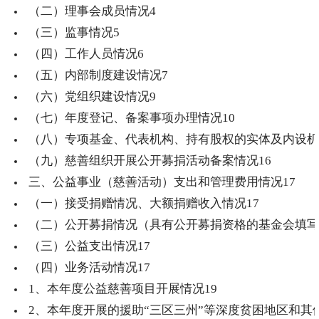
（二）理事会成员情况
4
（三）监事情况
5
（四）工作人员情况
6
（五）内部制度建设情况
7
（六）党组织建设情况
9
（七）年度登记、备案事项办理情况
10
（八）专项基金、代表机构、持有股权的实体及内设机
（九）慈善组织开展公开募捐活动备案情况
16
三、公益事业（慈善活动）支出和管理费用情况
17
（一）接受捐赠情况、大额捐赠收入情况
17
（二）公开募捐情况（具有公开募捐资格的基金会填写
（三）公益支出情况
17
（四）业务活动情况
17
1、本年度公益慈善项目开展情况
19
2、本年度开展的援助“三区三州”等深度贫困地区和其