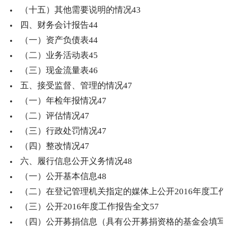
（十五）其他需要说明的情况
43
四、财务会计报告
44
（一）资产负债表
44
（二）业务活动表
45
（三）现金流量表
46
五、接受监督、管理的情况
47
（一）年检年报情况
47
（二）评估情况
47
（三）行政处罚情况
47
（四）整改情况
47
六、履行信息公开义务情况
48
（一）公开基本信息
48
（二）在登记管理机关指定的媒体上公开2016年度工
（三）公开2016年度工作报告全文
57
（四）公开募捐信息（具有公开募捐资格的基金会填写