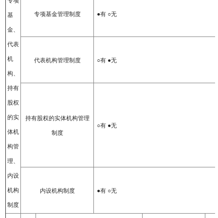
专项
专项基金管理制度
●有 ○无
基
金、
代表
机
代表机构管理制度
○有 ●无
构、
持有
股权
的实
持有股权的实体机构管理
○有 ●无
体机
制度
构管
理、
内设
机构
内设机构制度
●有 ○无
制度