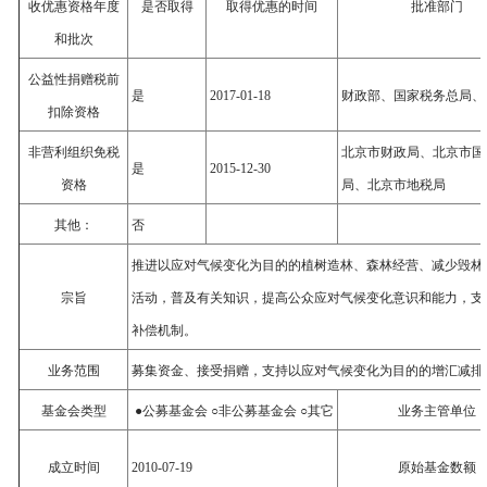
收优惠资格年度
是否取得
取得优惠的时间
批准部门
和批次
公益性捐赠税前
是
2017-01-18
财政部、国家税务总局、
扣除资格
非营利组织免税
北京市财政局、北京市国
是
2015-12-30
资格
局、北京市地税局
其他：
否
推进以应对气候变化为目的的植树造林、森林经营、减少毁林
宗旨
活动，普及有关知识，提高公众应对气候变化意识和能力，支
补偿机制。
业务范围
募集资金、接受捐赠，支持以应对气候变化为目的的增汇减排
基金会类型
●公募基金会 ○非公募基金会 ○其它
业务主管单位
成立时间
2010-07-19
原始基金数额