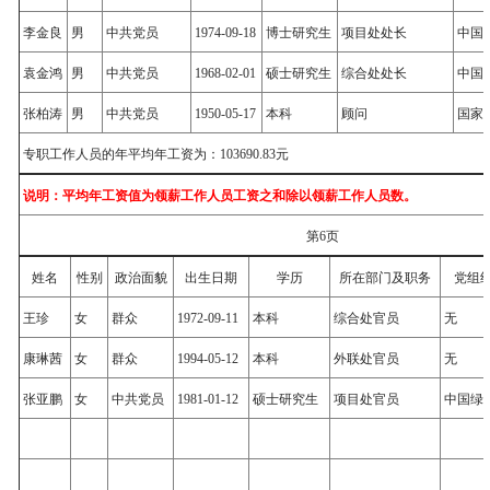
李金良
男
中共党员
1974-09-18
博士研究生
项目处处长
中国
袁金鸿
男
中共党员
1968-02-01
硕士研究生
综合处处长
中国
张柏涛
男
中共党员
1950-05-17
本科
顾问
国家
专职工作人员的年平均年工资为：103690.83元
说明：平均年工资值为领薪工作人员工资之和除以领薪工作人员数。
第6页
姓名
性别
政治面貌
出生日期
学历
所在部门及职务
党组
王珍
女
群众
1972-09-11
本科
综合处官员
无
康琳茜
女
群众
1994-05-12
本科
外联处官员
无
张亚鹏
女
中共党员
1981-01-12
硕士研究生
项目处官员
中国绿