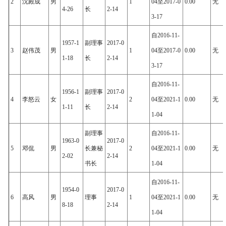
2
沈殿成
男
1
04至2017-0
0.00
无
4-26
长
2-14
3-17
自2016-11-
1957-1
副理事
2017-0
3
赵伟茂
男
1
04至2017-0
0.00
无
1-18
长
2-14
3-17
自2016-11-
1956-1
副理事
2017-0
4
李怒云
女
2
04至2021-1
0.00
无
1-11
长
2-14
1-04
副理事
自2016-11-
1963-0
2017-0
5
邓侃
男
长兼秘
2
04至2021-1
0.00
无
2-02
2-14
书长
1-04
自2016-11-
1954-0
2017-0
6
高风
男
理事
1
04至2021-1
0.00
无
8-18
2-14
1-04