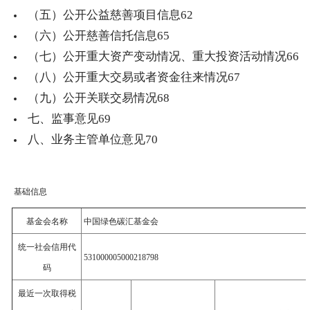
（五）公开公益慈善项目信息
62
（六）公开慈善信托信息
65
（七）公开重大资产变动情况、重大投资活动情况
66
（八）公开重大交易或者资金往来情况
67
（九）公开关联交易情况
68
七、监事意见
69
八、业务主管单位意见
70
基础信息
基金会名称
中国绿色碳汇基金会
统一社会信用代
531000005000218798
码
最近一次取得税