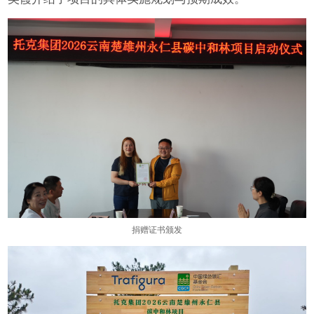
捐赠证书颁发