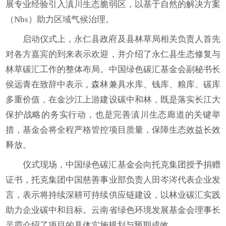
展专业经验引入滇川生态脆弱区，以基于自然的解决方案
（Nbs）助力区域气候治理。
启动仪式上，永仁县政府及县林草局相关负责人首先
对各方嘉宾的到来表示欢迎，并介绍了永仁县生态修复与
林草碳汇工作的整体布局。中国绿色碳汇基金会副秘书长
侯远青在致辞中表示，森林兼具水库、钱库、粮库、碳库
多重价值，在金沙江上游建设碳中和林，既是落实长江大
保护战略的务实行动，也是完善滇川生态廊道的关键举
措，基金会将全程严格管控项目质量，保障生态效益长效
释放。
仪式现场，中国绿色碳汇基金会向托克集团授予捐赠
证书，托克集团中国慈善事业部负责人田岑涔代表企业发
言，表示将持续深耕可持续供应链建设，以林业碳汇实践
助力企业碳中和目标。云南省绿色环境发展基金会理事长
吴霞介绍了项目的具体实施规划与预期成效。