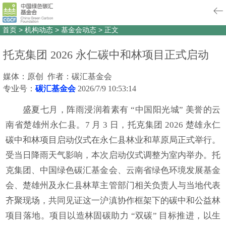
首页
>
机构动态
>
基金会动态
>
正文
托克集团 2026 永仁碳中和林项目正式启动
媒体：原创 作者：碳汇基金会
专业号：
碳汇基金会
2026/7/9 10:53:14
盛夏七月，阵雨浸润着素有 “中国阳光城” 美誉的云
南省楚雄州永仁县。7 月 3 日，托克集团 2026 楚雄永仁
碳中和林项目启动仪式在永仁县林业和草原局正式举行。
受当日降雨天气影响，本次启动仪式调整为室内举办。托
克集团、中国绿色碳汇基金会、云南省绿色环境发展基金
会、楚雄州及永仁县林草主管部门相关负责人与当地代表
齐聚现场，共同见证这一沪滇协作框架下的碳中和公益林
项目落地。项目以造林固碳助力 “双碳” 目标推进，以生