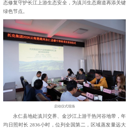
态修复守护长江上游生态安全，为滇川生态廊道再添关键
绿色节点。
启动仪式现场
永仁县地处滇川交界、金沙江上游干热河谷地带，年
均日照时长 2836小时，位列全国第二，区域蒸发量远大