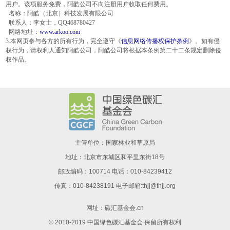
用户。该项服务免费，阿酷公司不向注册用户收取任何费用。
名称：阿酷（北京）科技发展有限公司
联系人：李女士，QQ468780427
网络地址：
www.arkoo.com
3.本网页参与各方的所有行为，完全遵守《
信息网络传播权保护条例
》。如有侵
权行为，请权利人通知阿酷公司，阿酷公司将根据本条例第二十二条规定删除侵
权作品。
主管单位：国家林业和草原局
地址：北京市东城区和平里东街18号
邮政编码：100714 电话：010-84239412
传真：010-84238191 电子邮箱:thjj@thjj.org
网址：
碳汇基金会.cn
© 2010-2019 中国绿色碳汇基金会 保留所有权利