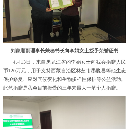
刘家顺
副理事长兼秘书长向李娟女士授予荣誉证书
4月13日，来自黑龙江省的李娟女士向我会捐赠人民
币120万元，用于支持西藏自治区林芝市墨脱县等他生态
保护修复、应对气候变化和生物多样性保护等公益活动。
此笔捐赠是我会目前接受的三年来最大一笔个人捐赠。