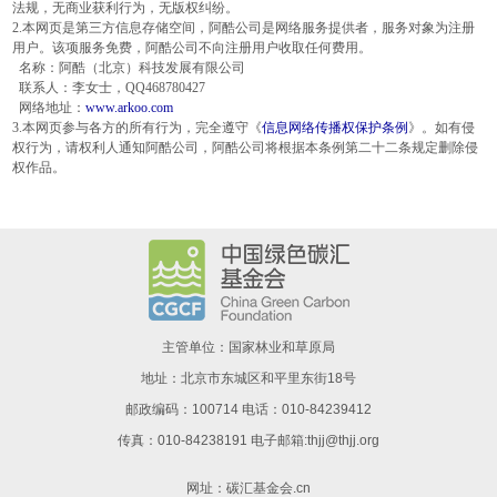
法规，无商业获利行为，无版权纠纷。
2.本网页是第三方信息存储空间，阿酷公司是网络服务提供者，服务对象为注册
用户。该项服务免费，阿酷公司不向注册用户收取任何费用。
名称：阿酷（北京）科技发展有限公司
联系人：李女士，QQ468780427
网络地址：
www.arkoo.com
3.本网页参与各方的所有行为，完全遵守《
信息网络传播权保护条例
》。如有侵
权行为，请权利人通知阿酷公司，阿酷公司将根据本条例第二十二条规定删除侵
权作品。
主管单位：国家林业和草原局
地址：北京市东城区和平里东街18号
邮政编码：100714 电话：010-84239412
传真：010-84238191 电子邮箱:thjj@thjj.org
网址：
碳汇基金会.cn