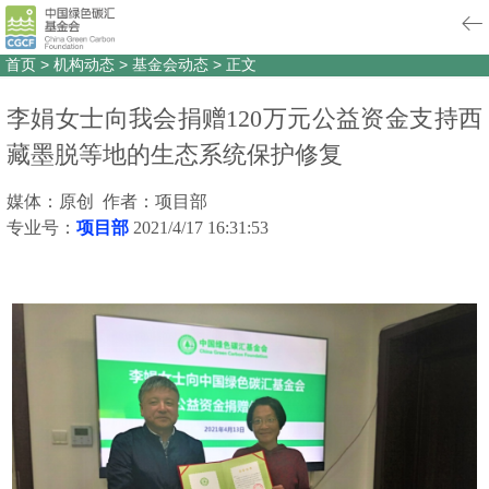
首页
>
机构动态
>
基金会动态
>
正文
李娟女士向我会捐赠120万元公益资金支持西
藏墨脱等地的生态系统保护修复
媒体：原创 作者：项目部
专业号：
项目部
2021/4/17 16:31:53