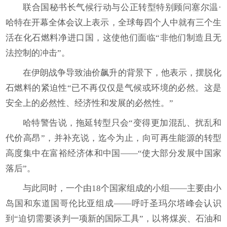
联合国秘书长气候行动与公正转型特别顾问塞尔温·
哈特在开幕全体会议上表示，全球每四个人中就有三个生
活在化石燃料净进口国，这使他们面临“非他们制造且无
法控制的冲击”。
在伊朗战争导致油价飙升的背景下，他表示，摆脱化
石燃料的紧迫性“已不再仅仅是气候或环境的必然。这是
安全上的必然性、经济性和发展的必然性。”
哈特警告说，拖延转型只会“变得更加混乱、扰乱和
代价高昂”，并补充说，迄今为止，向可再生能源的转型
高度集中在富裕经济体和中国——“使大部分发展中国家
落后”。
与此同时，一个由18个国家组成的小组——主要由小
岛国和东道国哥伦比亚组成——呼吁圣玛尔塔峰会认识
到“迫切需要谈判一项新的国际工具”，以将煤炭、石油和