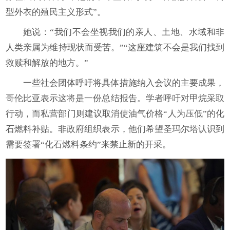
型外衣的殖民主义形式”。
她说：“我们不会坐视我们的亲人、土地、水域和非
人类亲属为维持现状而受苦。”“这座建筑不会是我们找到
救赎和解放的地方。”
一些社会团体呼吁将具体措施纳入会议的主要成果，
哥伦比亚表示这将是一份总结报告。学者呼吁对甲烷采取
行动，而私营部门则建议取消使油气价格“人为压低”的化
石燃料补贴。非政府组织表示，他们希望圣玛尔塔认识到
需要签署“化石燃料条约”来禁止新的开采。