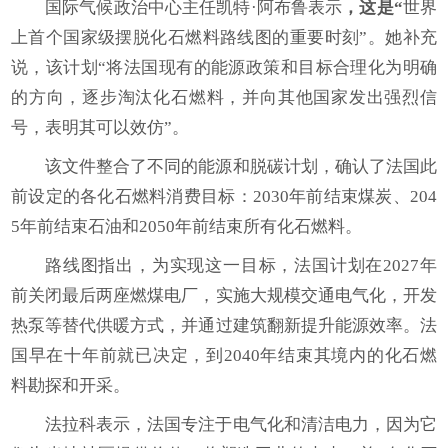
国际气候政治中心主任凯特·阿布鲁表示
，这是“
世界
上首个国家级摆脱化石燃料路线图的重要时刻”。她补充
说，该计划“将法国现有的能源政策和目标合理化为明确
的方向，逐步淘汰化石燃料，并向其他国家发出强烈信
号，表明其可以效仿”。
该文件整合了不同的能源和脱碳计划，确认了法国此
前设定的各化石燃料消费目标：2030年前结束煤炭、204
5年前结束石油和2050年前结束所有化石燃料。
路线图指出，为实现这一目标，法国计划在2027年
前关闭最后两座燃煤电厂，实施大规模交通电气化，开发
热泵等替代供暖方式，并通过建筑翻新提升能源效率。法
国早在十年前就已决定，到2040年结束其境内的化石燃
料勘探和开采。
法拉科表示，法国专注于电气化和清洁电力，因为它