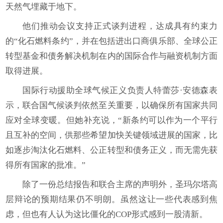
天然气埋藏于地下。
他们推动会议支持正式谈判进程，达成具有约束力
的“化石燃料条约”，并在包括进出口商俱乐部、全球公正
转型基金和债务解决机制在内的国际合作与融资机制方面
取得进展。
国际行动援助全球气候正义负责人特蕾莎·安德森表
示，联合国气候谈判依然至关重要，以确保所有国家共同
应对全球变暖。但她补充说，“新条约可以作为一个平行
且互补的空间，供那些希望加快关键领域进展的国家，比
如逐步淘汰化石燃料、公正转型和债务正义，而无需先获
得所有国家的批准。”
除了一份总结报告和联合主席的声明外，圣玛尔塔高
层辩论的预期结果仍不明朗。虽然这让一些代表感到焦
虑，但也有人认为这比僵化的COP形式感到一股清新。