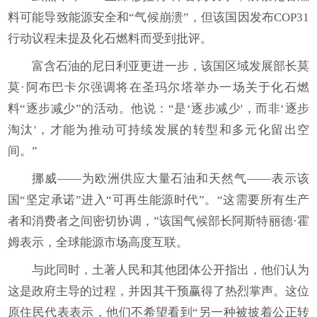
料可能导致能源安全和“气候崩溃”，但该国因发布COP31
行动议程未提及化石燃料而受到批评。
富含石油的尼日利亚更进一步，该国区域发展部长莫
莫·阿布巴卡尔强调将在圣玛尔塔举办一场关于化石燃
料“逐步减少”的活动。他说：“是‘逐步减少'，而非‘逐步
淘汰'，才能为推动可持续发展的转型和多元化留出空
间。”
挪威——为欧洲供应大量石油和天然气——表示该
国“坚定承诺”进入“可再生能源时代”。“这需要所有生产
者和消费者之间密切协调，”该国气候部长阿斯特丽德·霍
姆表示，全球能源市场高度互联。
与此同时，土著人民和其他团体公开指出，他们认为
这是政府主导的过程，并因其干预赢得了热烈掌声。这位
原住民代表表示，他们不希望看到“另一种被披着公正转