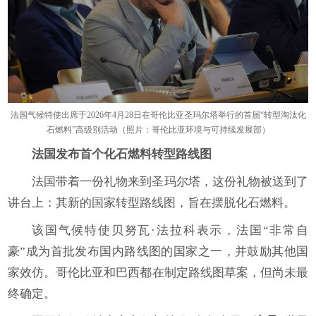
法国气候特使出席于2026年4月28日在哥伦比亚圣玛尔塔举行的首届“转型淘汰化
石燃料”高级别活动（照片：哥伦比亚环境与可持续发展部）
法国发布首个化石燃料转型路线图
法国带着一份礼物来到圣玛尔塔，这份礼物被送到了
讲台上：其新的国家转型路线图，旨在摆脱化石燃料。
该国气候特使贝努瓦·法拉科表示，法国“非常自
豪”成为首批发布国内路线图的国家之一，并鼓励其他国
家效仿。哥伦比亚和巴西都在制定路线图草案，但尚未最
终确定。