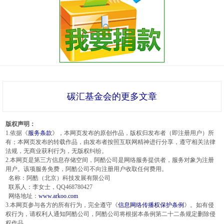
碳汇基金会的更多文章
版权声明：
1.依据《
服务条款
》，本网页发布的原创作品，版权归发布者（即注册用户）所
有；本网页发布的转载作品，由发布者按照互联网精神进行分享，遵守相关法律
法规，无商业获利行为，无版权纠纷。
2.本网页是第三方信息存储空间，阿酷公司是网络服务提供者，服务对象为注册
用户。该项服务免费，阿酷公司不向注册用户收取任何费用。
名称：阿酷（北京）科技发展有限公司
联系人：李女士，QQ468780427
网络地址：
www.arkoo.com
3.本网页参与各方的所有行为，完全遵守《
信息网络传播权保护条例
》。如有侵
权行为，请权利人通知阿酷公司，阿酷公司将根据本条例第二十二条规定删除侵
权作品。