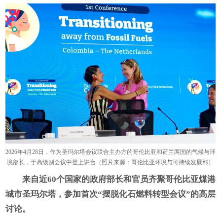
2026年4月28日，作为圣玛尔塔会议联合主办方的哥伦比亚和荷兰两国的气候与环
境部长，于高级别会议中登上讲台（照片来源：哥伦比亚环境与可持续发展部）
来自近
60
个国家的政府部长和官员齐聚哥伦比亚煤港
城市圣玛尔塔，参加首次“摆脱化石燃料转型会议”的高层
讨论。