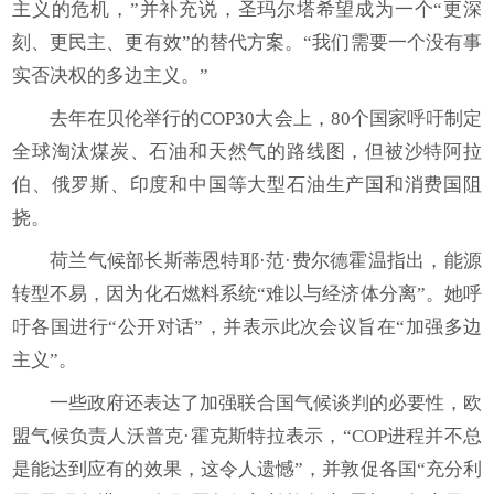
主义的危机，”并补充说，圣玛尔塔希望成为一个“更深
刻、更民主、更有效”的替代方案。“我们需要一个没有事
实否决权的多边主义。”
去年在贝伦举行的COP30大会上，80个国家呼吁制定
全球淘汰煤炭、石油和天然气的路线图，但被沙特阿拉
伯、俄罗斯、印度和中国等大型石油生产国和消费国阻
挠。
荷兰气候部长斯蒂恩特耶·范·费尔德霍温指出，能源
转型不易，因为化石燃料系统“难以与经济体分离”。她呼
吁各国进行“公开对话”，并表示此次会议旨在“加强多边
主义”。
一些政府还表达了加强联合国气候谈判的必要性，欧
盟气候负责人沃普克·霍克斯特拉表示，“COP进程并不总
是能达到应有的效果，这令人遗憾”，并敦促各国“充分利