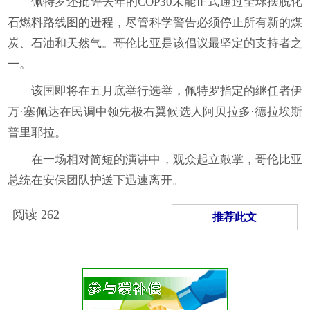
佩特罗还批评去年的COP30未能正式通过全球摆脱化
石燃料路线图的进程，尽管科学警告必须停止所有新的煤
炭、石油和天然气。哥伦比亚是该倡议最坚定的支持者之
一。
该国即将在五月底举行选举，佩特罗指定的继任者伊
万·塞佩达在民调中领先极右翼候选人阿贝拉多·德拉埃斯
普里耶拉。
在一场相对简短的演讲中，观众起立鼓掌，哥伦比亚
总统在安保团队护送下迅速离开。
阅读
262
推荐此文