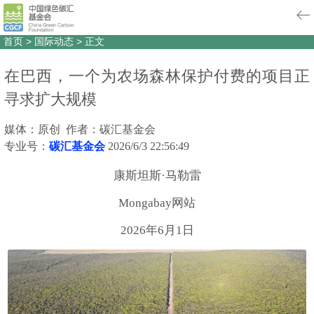
首页
>
国际动态
>
正文
在巴西，一个为农场森林保护付费的项目正
寻求扩大规模
媒体：原创 作者：碳汇基金会
专业号：
碳汇基金会
2026/6/3 22:56:49
康斯坦斯·马勒雷
Mongabay网站
2026年6月1日