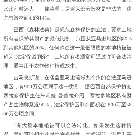
比比利时还大——被清理，尽管大部分毁林是非法的。这
占总毁林面积的14%。
巴西《森林法典》是规范森林保护的立法，要求土地
所有者保护其财产的最低比例，范围从亚马逊地区的80%
到其他地区的20%。任何超过这一最低限度的本地植被被
称为“法定保留剩余”，土地所有者通常可通过许可合法清
理，通常用于农作物种植或放牛。
吉马良斯说，在涵盖亚马逊流域九个州的合法亚马逊
地区，有900万公顷属于这一类别。据巴西自然保护协会
塞拉多保护主任朱莉娅·曼盖拉介绍，塞拉多地区私有财
产占生物群系近90%，法定保护区剩余面积在2800万至38
00万公顷之间。
“有大量本地植被可以合法转化。如果发生这种情
况，我们可以想象这对生物多样性、气候调节、温度升高