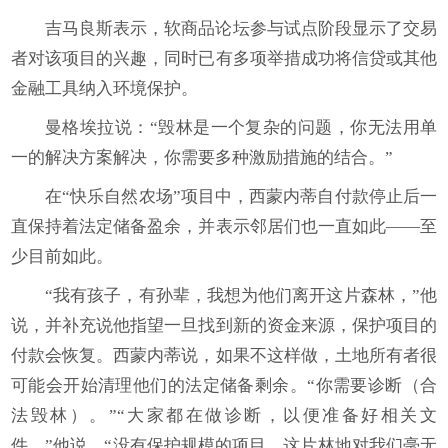
吉马良斯表示，软商品论坛参与试点阶段显示了交易
者对该项目的兴趣，同时已有多项举措成功将信贷或其他
金融工具纳入环境保护。
曼格埃拉说：“毁林是一个复杂的问题，你无法用单
一的解决方案解决，你需要多种激励措施的结合。”
在“快乐自然农场”项目中，西蒙内蒂自付款停止后一
直保持着法定储备盈余，并表示邻居们也一直如此——至
少目前如此。
“我有孩子，有孙辈，我想为他们离开这片森林，”他
说，并补充说他指望一旦找到新的资金来源，保护项目的
付款会恢复。西蒙内蒂说，如果不这样做，土地所有者很
可能会开始清理他们的法定储备剩余。“你需要诊断（合
法毁林）。”“大家都在做诊断，以便准备好相关文
件，”他说。“没有保护规模的项目，这片林地对我们毫无