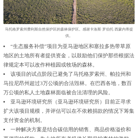
马托格罗索州费利斯自然保护区的森林保护区。感谢卡洛斯·罗伯托·西蒙内蒂提
供。
“生态服务补偿”项目为亚马逊地区和塞拉多热带草原
地区的土地所有者提供资金，以鼓励他们保护那些根据法
律规定本可以改作种植园或牧场的森林。
该项目的试点阶段已避免了马托格罗索州、帕拉州和
马拉尼昂州超过3万公顷的合法毁林。在巴西各地，数百
万公顷的私人土地森林面临被合法清理的风险。
亚马逊环境研究所（亚马逊环境研究所）目前正寻求
扩大该项目规模，并评估可以在不依赖捐款的情况下筹集
支付资金的机制。
一种解决方案是结合碳信用的销售、商品价格溢价和