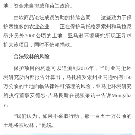
地，资金来自挪威和荷兰政府。
由软商品论坛成员资助的持续合同——这些致力于保
护塞拉多的农业企业——正在保护马托格罗索州和马拉尼
昂州另外7000公顷的土地。亚马逊环境研究所现正寻求
扩大该项目，同时不依赖捐款。
合法毁林的风险
保护项目的构想可以追溯到2016年，当时亚马逊环
境研究所内部报告计算出，马托格罗索州亚马逊约有150
万公顷的土地面临法律许可清理的风险，亚马逊环境研究
所执行董事安德烈·吉马良斯在视频采访中告诉Mongaba
y。
“我们认为，如果不采取行动，那一百五十万公顷的
土地将被毁林，”他说。