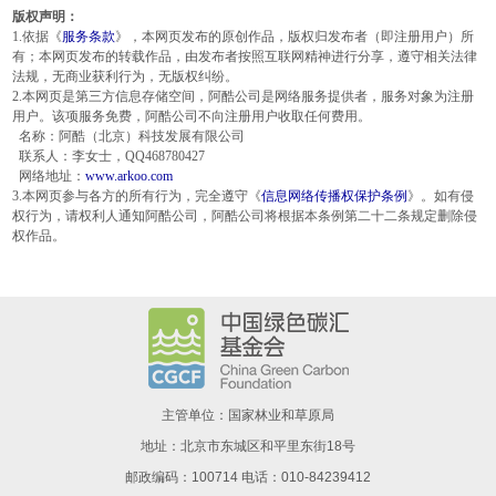
版权声明：
1.依据《
服务条款
》，本网页发布的原创作品，版权归发布者（即注册用户）所
有；本网页发布的转载作品，由发布者按照互联网精神进行分享，遵守相关法律
法规，无商业获利行为，无版权纠纷。
2.本网页是第三方信息存储空间，阿酷公司是网络服务提供者，服务对象为注册
用户。该项服务免费，阿酷公司不向注册用户收取任何费用。
名称：阿酷（北京）科技发展有限公司
联系人：李女士，QQ468780427
网络地址：
www.arkoo.com
3.本网页参与各方的所有行为，完全遵守《
信息网络传播权保护条例
》。如有侵
权行为，请权利人通知阿酷公司，阿酷公司将根据本条例第二十二条规定删除侵
权作品。
主管单位：国家林业和草原局
地址：北京市东城区和平里东街18号
邮政编码：100714 电话：010-84239412