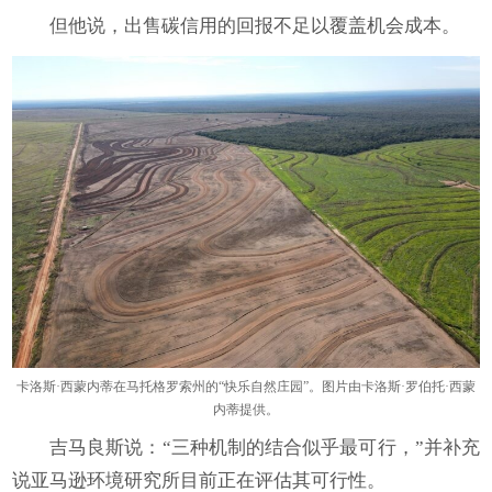
但他说，出售碳信用的回报不足以覆盖机会成本。
卡洛斯·西蒙内蒂在马托格罗索州的“快乐自然庄园”。图片由卡洛斯·罗伯托·西蒙
内蒂提供。
吉马良斯说：“三种机制的结合似乎最可行，”并补充
说亚马逊环境研究所目前正在评估其可行性。