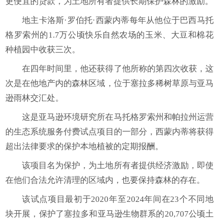
更便宜的贷款，为土地所有者提供长期保护森林的激励。
地主卡洛斯·罗伯托·西蒙内蒂每年从他位于巴西马托
格罗索州的1.7万公顷快乐自然农场的玉米、大豆和棉花
种植园中收获三次。
在四年时间里，他还获得了他所称的第四次收获，这
次是在他地产内的森林区域，位于塞拉多稀树草原与亚马
逊雨林交汇处。
这是亚马逊环境研究所在马托格罗索州和帕拉州运营
的生态系统服务付费试点项目的一部分，西蒙内蒂将获得
超出法律要求的保护本地植被的定期报酬。
该项目名为保护，为土地所有者提供经济激励，即使
在他们合法允许清理的区域内，也要保持森林的存在。
该试点项目最初于2020年至2024年间在23个不同地
块开展，保护了塞拉多和亚马逊生物群系的20,707公顷土