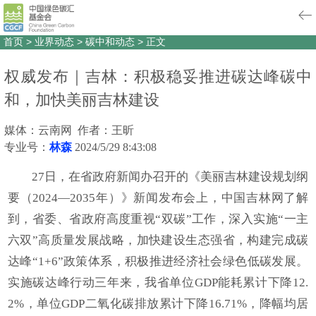
首页
>
业界动态
>
碳中和动态
>
正文
权威发布｜吉林：积极稳妥推进碳达峰碳中
和，加快美丽吉林建设
媒体：云南网 作者：王昕
专业号：
林森
2024/5/29 8:43:08
27日，在省政府新闻办召开的《美丽吉林建设规划纲
要（2024—2035年）》新闻发布会上，中国吉林网了解
到，省委、省政府高度重视“双碳”工作，深入实施“一主
六双”高质量发展战略，加快建设生态强省，构建完成碳
达峰“1+6”政策体系，积极推进经济社会绿色低碳发展。
实施碳达峰行动三年来，我省单位GDP能耗累计下降12.
2%，单位GDP二氧化碳排放累计下降16.71%，降幅均居