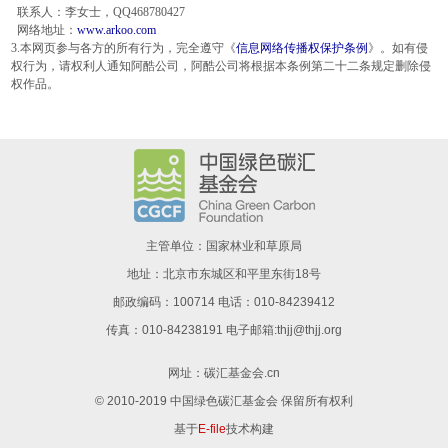
联系人：李女士，QQ468780427
网络地址：
www.arkoo.com
3.本网页参与各方的所有行为，完全遵守《
信息网络传播权保护条例
》。如有侵
权行为，请权利人通知阿酷公司，阿酷公司将根据本条例第二十二条规定删除侵
权作品。
主管单位：国家林业和草原局
地址：北京市东城区和平里东街18号
邮政编码：100714 电话：010-84239412
传真：010-84238191 电子邮箱:thjj@thjj.org
网址：
碳汇基金会.cn
© 2010-2019 中国绿色碳汇基金会 保留所有权利
基于
E-file
技术构建