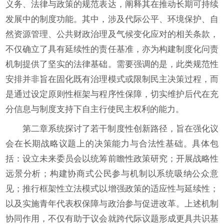
义务、法律与政策的规范表达，阐释其在推动长期可持续
发展中的制度功能。其中，涉及代际公平、环境保护、自
然资源管理、公共财政治理及气候变化应对的相关条款，
不仅确立了具有延续性的责任基准，亦为构建制度化问责
机制提供了坚实的法律基础。需要强调的是，此类规范性
安排并非旨在固化既有治理模式或限制民主决策过程，而
是通过设定原则性框架与程序性保障，切实维护后代在充
分信息与制度支持下自主行使民主权利的能力。
第二章系统探讨了若干制度性创新路径，旨在强化议
会在长期战略议题上的决策能力与合法性基础。具体包
括：设立未来委员会以统筹前瞻性政策研究；开展战略性
远景分析；构建协商式公民参与机制以系统吸纳公众意
见；推行框架性立法模式以增强政策的适应性与延续性；
以及实施青年代表权保障与政治参与促进改革。上述机制
协同作用，不仅有助于议会就跨代际议题形成更具共识基