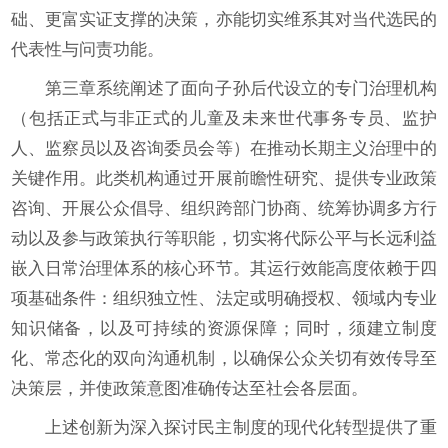
础、更富实证支撑的决策，亦能切实维系其对当代选民的
代表性与问责功能。
第三章系统阐述了面向子孙后代设立的专门治理机构
（包括正式与非正式的儿童及未来世代事务专员、监护
人、监察员以及咨询委员会等）在推动长期主义治理中的
关键作用。此类机构通过开展前瞻性研究、提供专业政策
咨询、开展公众倡导、组织跨部门协商、统筹协调多方行
动以及参与政策执行等职能，切实将代际公平与长远利益
嵌入日常治理体系的核心环节。其运行效能高度依赖于四
项基础条件：组织独立性、法定或明确授权、领域内专业
知识储备，以及可持续的资源保障；同时，须建立制度
化、常态化的双向沟通机制，以确保公众关切有效传导至
决策层，并使政策意图准确传达至社会各层面。
上述创新为深入探讨民主制度的现代化转型提供了重