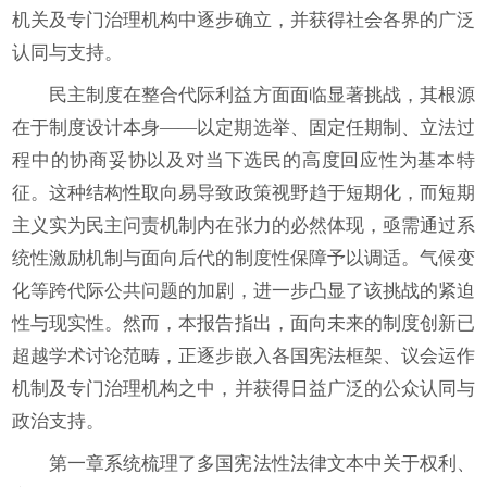
机关及专门治理机构中逐步确立，并获得社会各界的广泛
认同与支持。
民主制度在整合代际利益方面面临显著挑战，其根源
在于制度设计本身——以定期选举、固定任期制、立法过
程中的协商妥协以及对当下选民的高度回应性为基本特
征。这种结构性取向易导致政策视野趋于短期化，而短期
主义实为民主问责机制内在张力的必然体现，亟需通过系
统性激励机制与面向后代的制度性保障予以调适。气候变
化等跨代际公共问题的加剧，进一步凸显了该挑战的紧迫
性与现实性。然而，本报告指出，面向未来的制度创新已
超越学术讨论范畴，正逐步嵌入各国宪法框架、议会运作
机制及专门治理机构之中，并获得日益广泛的公众认同与
政治支持。
第一章系统梳理了多国宪法性法律文本中关于权利、