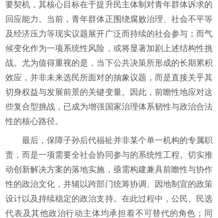
要契机，其核心目标在于提升民主体制对青年群体诉求的
回应能力。当前，青年群体正围绕腐败治理、社会不平等
及经济压力等现实议题展开广泛而持续的社会参与；而气
候变化作为一项系统性风险，或将显著加剧上述结构性挑
战。尤为值得重视的是，当下公共决策所形成的长期累积
效应，并非未来选民所面对的抽象议题，而是直接关乎其
切身权益与发展前景的关键变量。因此，前瞻性地应对这
些复合型挑战，已成为增强国家治理体系韧性与政治合法
性的核心路径。
最后，保障子孙后代福祉并非某个单一机构的专属职
责，而是一项需要全社会协同参与的系统性工程。切实推
动创新解决方案的落地实施，亟需构建兼具前瞻性与协作
性的政治文化，并辅以跨部门统筹协调、因地制宜的政策
设计以及持续稳定的政治支持。在此过程中，公民、民选
代表及其他政治行动主体均承担着不可替代的角色；同