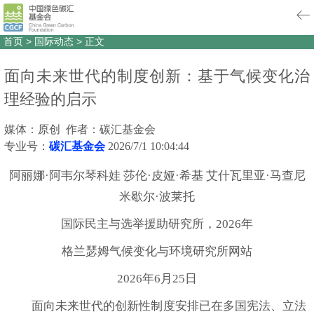
首页
>
国际动态
>
正文
面向未来世代的制度创新：基于气候变化治
理经验的启示
媒体：原创 作者：碳汇基金会
专业号：
碳汇基金会
2026/7/1 10:04:44
阿丽娜·阿韦尔琴科娃 莎伦·皮娅·希基 艾什瓦里亚·马查尼
米歇尔·波莱托
国际民主与选举援助研究所，2026年
格兰瑟姆气候变化与环境研究所网站
2026年6月25日
面向未来世代的创新性制度安排已在多国宪法、立法