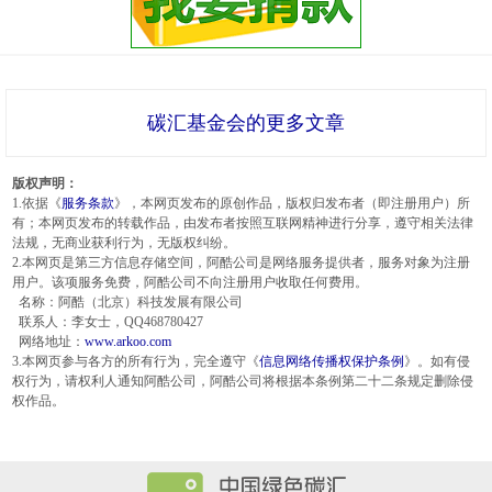
碳汇基金会的更多文章
版权声明：
1.依据《
服务条款
》，本网页发布的原创作品，版权归发布者（即注册用户）所
有；本网页发布的转载作品，由发布者按照互联网精神进行分享，遵守相关法律
法规，无商业获利行为，无版权纠纷。
2.本网页是第三方信息存储空间，阿酷公司是网络服务提供者，服务对象为注册
用户。该项服务免费，阿酷公司不向注册用户收取任何费用。
名称：阿酷（北京）科技发展有限公司
联系人：李女士，QQ468780427
网络地址：
www.arkoo.com
3.本网页参与各方的所有行为，完全遵守《
信息网络传播权保护条例
》。如有侵
权行为，请权利人通知阿酷公司，阿酷公司将根据本条例第二十二条规定删除侵
权作品。