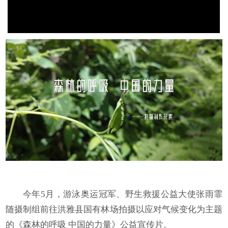
今年5月，游泳奥运冠军、野生救援公益大使张雨霏
随摄制组前往洪雅县国有林场拍摄以应对气候变化为主题
的《森林的呼吸 中国的力量》公益宣传片。