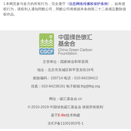
3.本网页参与各方的所有行为，完全遵守《
信息网络传播权保护条例
》。如有侵
权行为，请权利人通知阿酷公司，阿酷公司将根据本条例第二十二条规定删除侵
权作品。
主管单位：国家林业和草原局
地址：北京市东城区和平里东街18号
邮政编码：100714 电话：010-84239412
传真：010-84238191 电子邮箱:thjj@thjj.org
网址：
碳汇基金会.cn
© 2010-2019 中国绿色碳汇基金会 保留所有权利
基于
E-file
技术构建
京ICP备11001953号-1