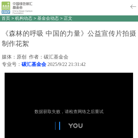
首页
>
机构动态
>
基金会动态
>
正文
《森林的呼吸 中国的力量》公益宣传片拍摄
制作花絮
媒体：原创 作者：碳汇基金会
专业号：
碳汇基金会
2025/9/22 21:31:42