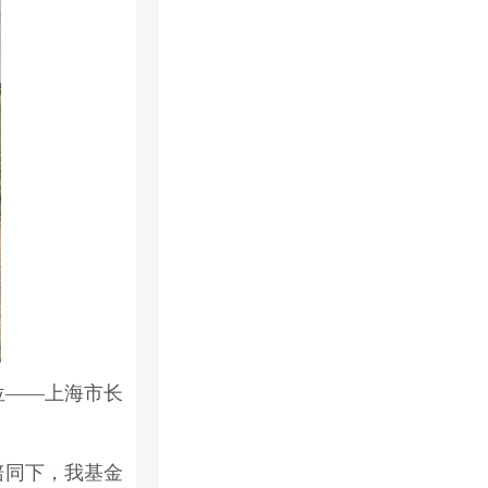
位——上海市长
陪同下，我基金